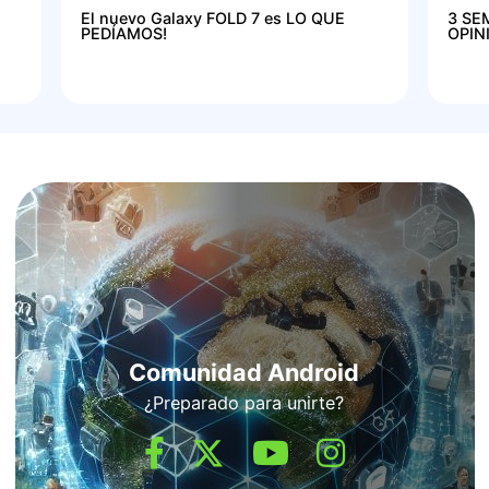
El nuevo Galaxy FOLD 7 es LO QUE
3 SE
PEDÍAMOS!
OPIN
Comunidad Android
¿Preparado para unirte?