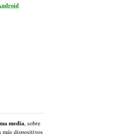
 Android
ama media
, sobre
 más dispositivos