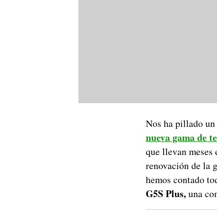
Nos ha pillado un
nueva gama de t
que llevan meses e
renovación de la 
hemos contado tod
G5S Plus,
una com