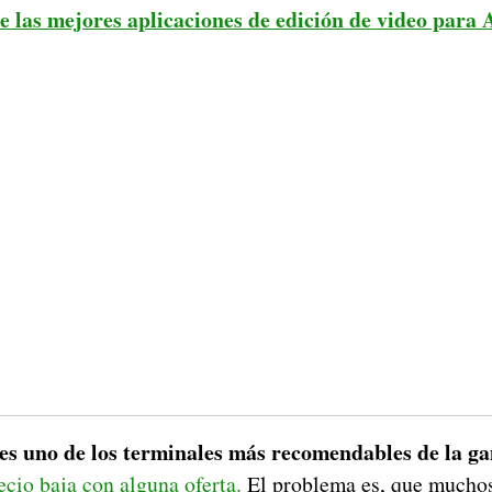
e las mejores aplicaciones de edición de video para
s uno de los terminales más recomendables de la g
cio baja con alguna oferta.
El problema es, que muchos