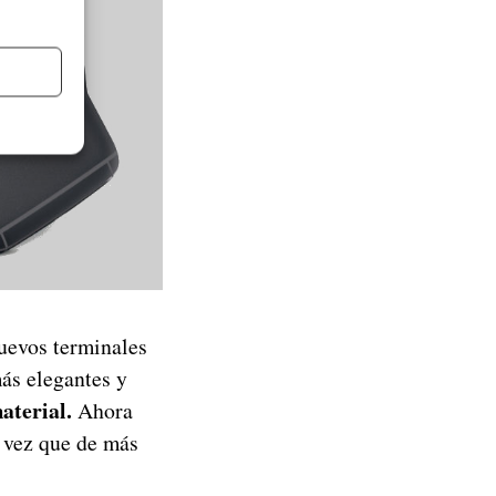
uevos terminales
más elegantes y
aterial.
Ahora
a vez que de más