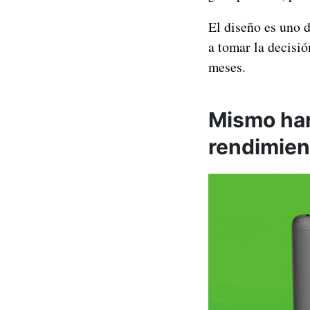
El diseño es uno 
a tomar la decisió
meses.
Mismo har
rendimien