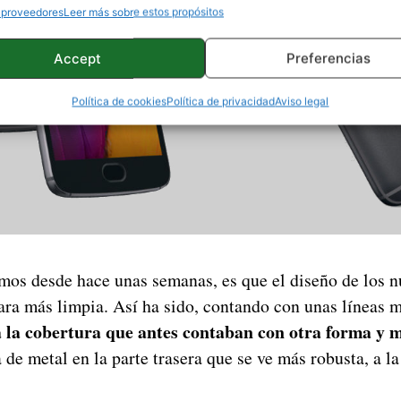
 proveedores
Leer más sobre estos propósitos
Accept
Preferencias
Política de cookies
Política de privacidad
Aviso legal
mos desde hace unas semanas, es que el diseño de los n
ara más limpia. Así ha sido, contando con unas líneas 
 la cobertura que antes contaban con otra forma y m
de metal en la parte trasera que se ve más robusta, a l