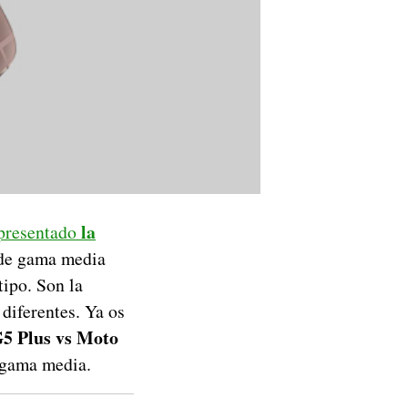
la
 presentado
 de gama media
tipo. Son la
diferentes. Ya os
5 Plus vs Moto
 gama media.