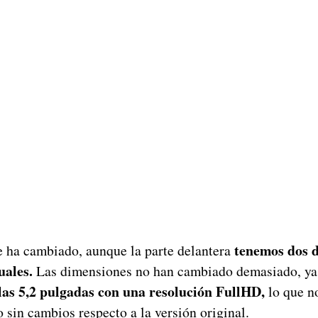
tenemos dos d
e ha cambiado, aunque la parte delantera
uales.
Las dimensiones no han cambiado demasiado, ya 
las 5,2 pulgadas con una resolución FullHD,
lo que n
o sin cambios respecto a la versión original.