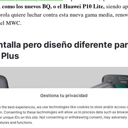
como los nuevos BQ, o el Huawei P10 Lite,
,
siendo ap
orola quiere luchar contra esta nueva gama media, reno
 del MWC.
talla pero diseño diferente par
 Plus
Gestiona tu privacidad
e the best experiences, we use technologies like cookies to store and/or access 
on. Consenting to these technologies will allow us to process data such as brows
r unique IDs on this site. Not consenting or withdrawing consent, may adversely 
atures and functions.