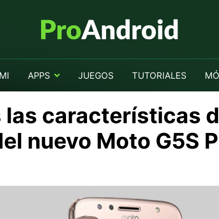
MI
APPS
JUEGOS
TUTORIALES
MÓ
as características 
 del nuevo Moto G5S P