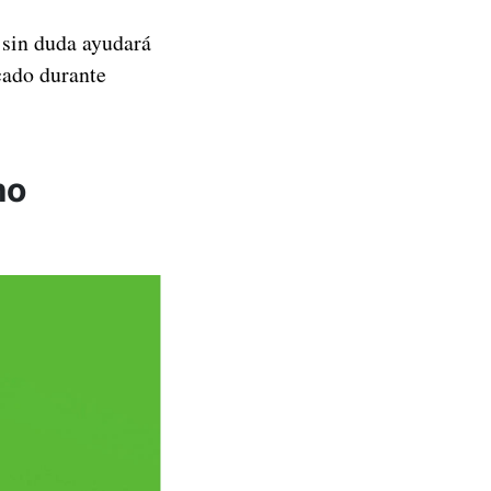
 sin duda ayudará
cado durante
mo