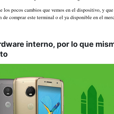
de los pocos cambios que vemos en el dispositivo, y que
n de comprar este terminal o el ya disponible en el mer
dware interno, por lo que mis
to