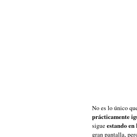
No es lo único qu
prácticamente ig
estando en 
sigue
gran pantalla, per