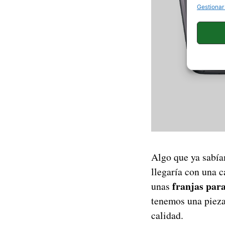
Gestionar
Algo que ya sabía
llegaría con una c
franjas para
unas
tenemos una pieza 
calidad.