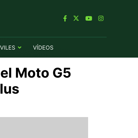
VILES
VÍDEOS
del Moto G5
lus