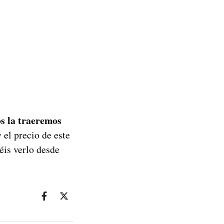
os la traeremos
 el precio de este
éis verlo desde