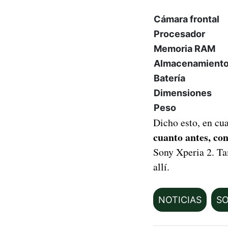
Cámara frontal
Procesador
Memoria RAM
Almacenamient
Batería
Dimensiones
Peso
Dicho esto, en cu
cuanto antes, con
Sony Xperia 2. Ta
allí.
NOTICIAS
S