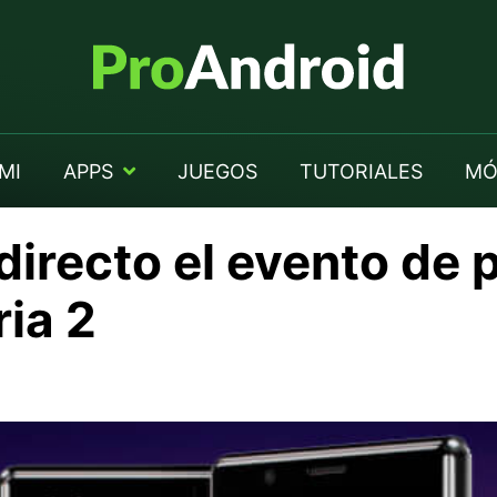
MI
APPS
JUEGOS
TUTORIALES
MÓ
directo el evento de 
ia 2