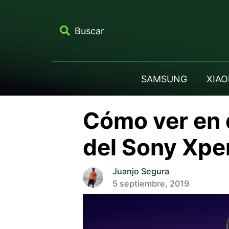
Buscar
SAMSUNG
XIAO
Cómo ver en 
del Sony Xper
Juanjo Segura
5 septiembre, 2019