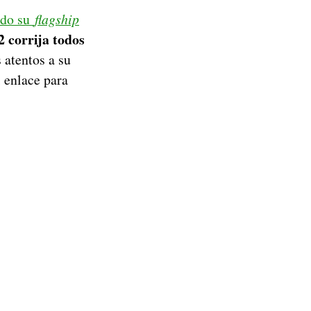
do su
flagship
 corrija todos
 atentos a su
l enlace para