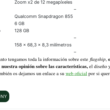
Zoom x2 de 12 megapíxeles
–
Qualcomm Snapdragon 855
6 GB
o
128 GB
–
158 x 68,3 x 8,3 milímetros
–
anto tengamos toda la información sobre este
flagship
,
 nuestra opinión sobre las características,
el diseño y
mbién os dejamos un enlace a su
web oficial
por si quer
ONY