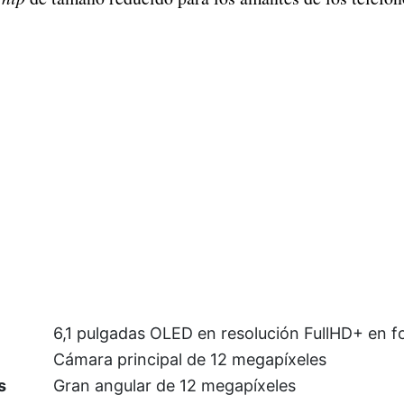
6,1 pulgadas OLED en resolución FullHD+ en f
Cámara principal de 12 megapíxeles
s
Gran angular de 12 megapíxeles