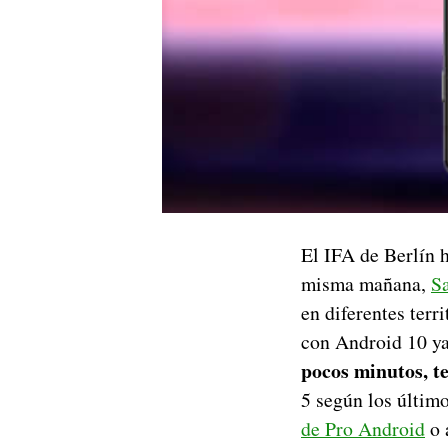
El IFA de Berlín 
misma mañana,
S
en diferentes terri
con Android 10 ya 
pocos minutos, t
5 según los últim
de Pro Android
o 