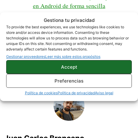
en Android de forma sencilla
Gestiona tu privacidad
To provide the best experiences, we use technologies like cookies to
store and/or access device information. Consenting to these
technologies will allow us to process data such as browsing behavior or
unique IDs on this site. Not consenting or withdrawing consent, may
TUTORIALES
adversely affect certain features and functions.
Gestionar proveedores
Leer más sobre estos propósitos
Accept
Sobre este autor
Preferencias
Política de cookies
Política de privacidad
Aviso legal