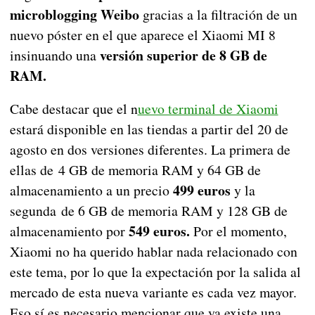
microblogging Weibo
gracias a la filtración de un
nuevo póster en el que aparece el Xiaomi MI 8
versión superior de 8 GB de
insinuando una
RAM.
Cabe destacar que el n
uevo terminal de Xiaomi
estará disponible en las tiendas a partir del 20 de
agosto en dos versiones diferentes. La primera de
ellas de 4 GB de memoria RAM y 64 GB de
499 euros
almacenamiento a un precio
y la
segunda de 6 GB de memoria RAM y 128 GB de
549 euros.
almacenamiento por
Por el momento,
Xiaomi no ha querido hablar nada relacionado con
este tema, por lo que la expectación por la salida al
mercado de esta nueva variante es cada vez mayor.
Eso sí es necesario mencionar que ya existe una