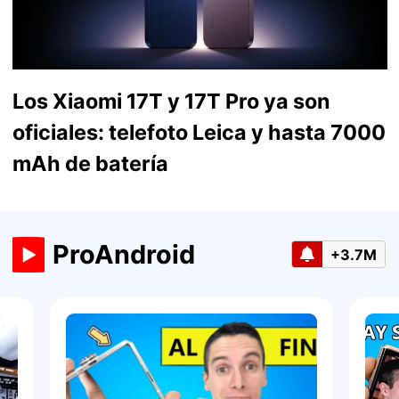
Los Xiaomi 17T y 17T Pro ya son
oficiales: telefoto Leica y hasta 7000
mAh de batería
ProAndroid
+3.7M