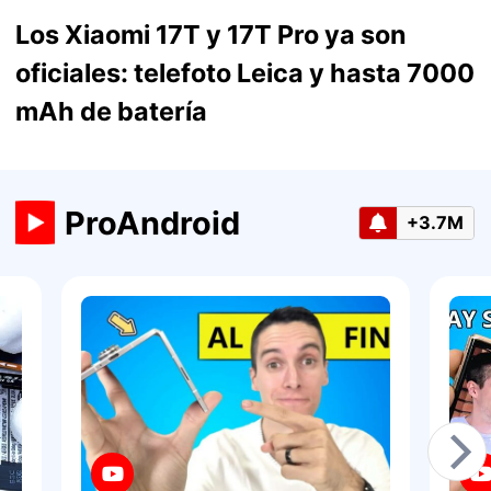
Los Xiaomi 17T y 17T Pro ya son
oficiales: telefoto Leica y hasta 7000
mAh de batería
ProAndroid
+3.7M