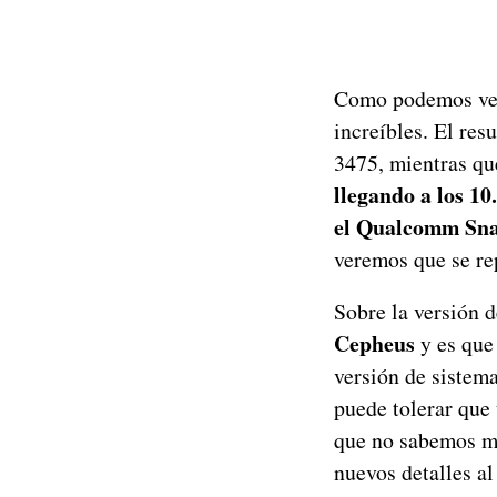
Como podemos ver
increíbles. El res
3475, mientras qu
llegando a los 10
el Qualcomm Sn
veremos que se re
Sobre la versión 
Cepheus
y es que
versión de sistema
puede tolerar que
que no sabemos má
nuevos detalles al