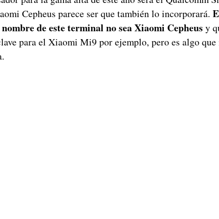
E
iaomi Cepheus parece ser que también lo incorporará.
l nombre de este terminal no sea Xiaomi Cepheus
y qu
lave para el Xiaomi Mi9 por ejemplo, pero es algo qu
a.