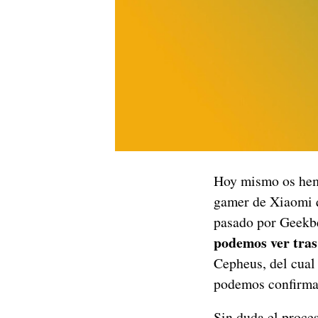
Hoy mismo os he
gamer de Xiaomi q
pasado por Geekbe
podemos ver tras
Cepheus, del cual
podemos confirmar
Sin duda el proce