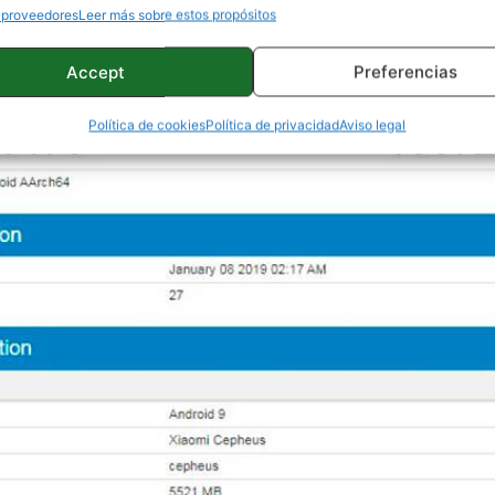
 proveedores
Leer más sobre estos propósitos
Accept
Preferencias
Política de cookies
Política de privacidad
Aviso legal