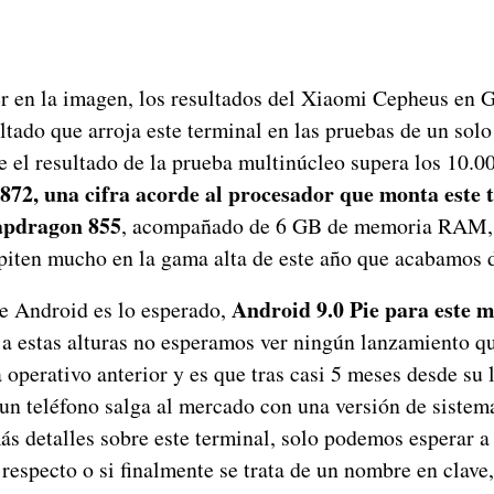
 en la imagen, los resultados del Xiaomi Cepheus en 
ultado que arroja este terminal en las pruebas de un solo
e el resultado de la prueba multinúcleo supera los 10.0
.872, una cifra acorde al procesador que monta este 
apdragon 855
, acompañado de 6 GB de memoria RAM, 
piten mucho en la gama alta de este año que acabamos 
Android 9.0 Pie para este m
de Android es lo esperado,
 a estas alturas no esperamos ver ningún lanzamiento q
 operativo anterior y es que tras casi 5 meses desde su
 un teléfono salga al mercado con una versión de sistem
s detalles sobre este terminal, solo podemos esperar a
 respecto o si finalmente se trata de un nombre en clave