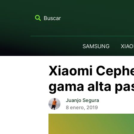
Buscar
SAMSUNG
XIAO
Xiaomi Cephe
gama alta pa
Juanjo Segura
8 enero, 2019