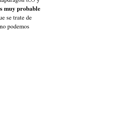
s muy probable
e se trate de
e no podemos