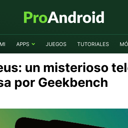
MI
APPS
JUEGOS
TUTORIALES
MÓ
us: un misterioso te
sa por Geekbench