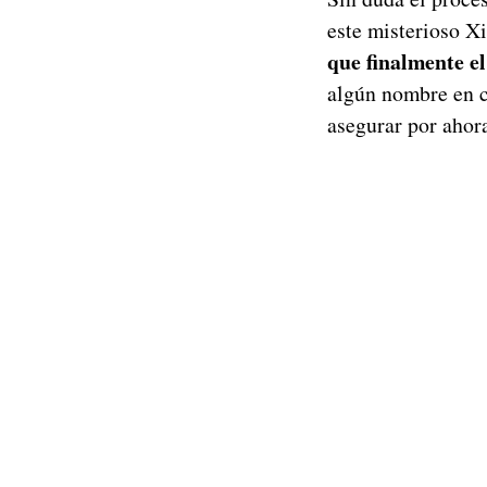
este misterioso X
que finalmente e
algún nombre en c
asegurar por ahor