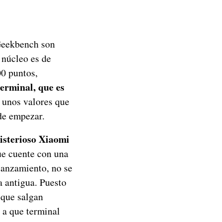
Geekbench son
 núcleo es de
00 puntos,
terminal, que es
unos valores que
de empezar.
isterioso Xiaomi
ue cuente con una
 lanzamiento, no se
a antigua. Puesto
 que salgan
, a que terminal