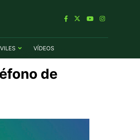
VILES
VÍDEOS
léfono de