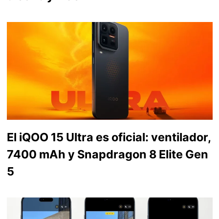
El iQOO 15 Ultra es oficial: ventilador,
7400 mAh y Snapdragon 8 Elite Gen
5