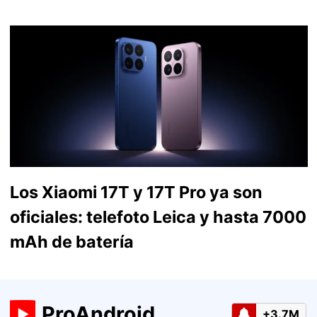
Los Xiaomi 17T y 17T Pro ya son
oficiales: telefoto Leica y hasta 7000
mAh de batería
ProAndroid
+3.7M