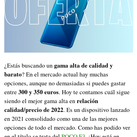
gama alta de calidad y
¿Estás buscando un
barato
? En el mercado actual hay muchas
opciones, aunque no demasiadas si puedes gastar
300 y 350 euros
entre
. Hoy te contamos cuál sigue
relación
siendo el mejor gama alta en
calidad/precio de 2022
. Es un dispositivo lanzado
en 2021 consolidado como una de las mejores
opciones de todo el mercado. Como has podido ver
en el título se trata del
POCO F3
. ¡Hoy está en