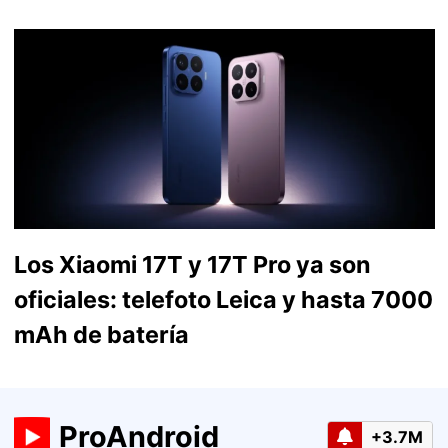
Los Xiaomi 17T y 17T Pro ya son
oficiales: telefoto Leica y hasta 7000
mAh de batería
ProAndroid
+3.7M