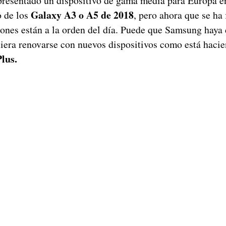
resentado un dispositivo de gama media para Europa e
Galaxy A3 o A5 de 2018
o de los
, pero ahora que se ha 
iones están a la orden del día. Puede que Samsung haya
iera renovarse con nuevos dispositivos como está hacie
Plus.