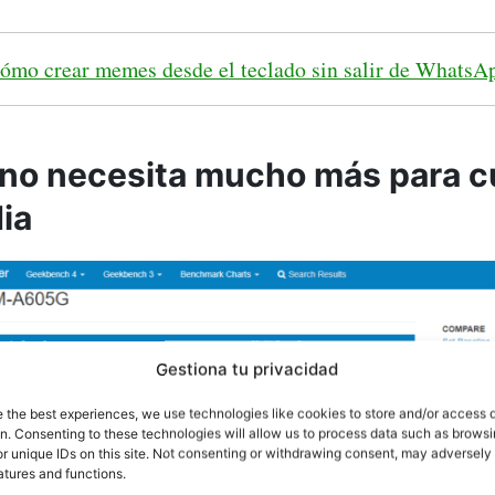
ómo crear memes desde el teclado sin salir de WhatsA
o necesita mucho más para cu
ia
Gestiona tu privacidad
e the best experiences, we use technologies like cookies to store and/or access 
on. Consenting to these technologies will allow us to process data such as brows
r unique IDs on this site. Not consenting or withdrawing consent, may adversely 
atures and functions.