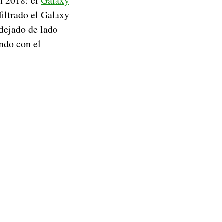
n 2018: el
Galaxy
filtrado el Galaxy
 dejado de lado
ndo con el