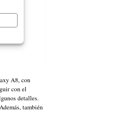
laxy A8, con
guir con el
gunos detalles.
Además, también