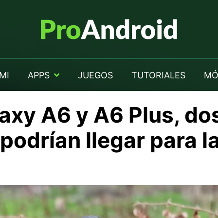
MI
APPS
JUEGOS
TUTORIALES
MÓ
xy A6 y A6 Plus, do
podrían llegar para 