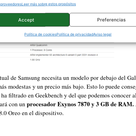
 proveedores
Leer más sobre estos propósitos
Accept
Preferencias
Política de cookies
Política de privacidad
Aviso legal
tual de Samsung necesita un modelo por debajo del Ga
más modestas y un precio más bajo. Esto lo puede conse
 ha filtrado en Geekbench y del que podemos conocer al
procesador Exynos 7870 y 3 GB de RAM.
ará con un
.0 Oreo en el dispositivo.