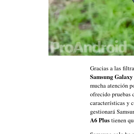
Gracias a las fil
Samsung Galaxy 
mucha atención po
ofrecido pruebas 
características y
gestionará Samsun
A6 Plus
tienen qu