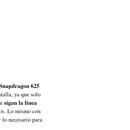
Snapdragon 625
alla, ya que solo
sigan la línea
ue
tos. Lo mismo con
r lo necesario para