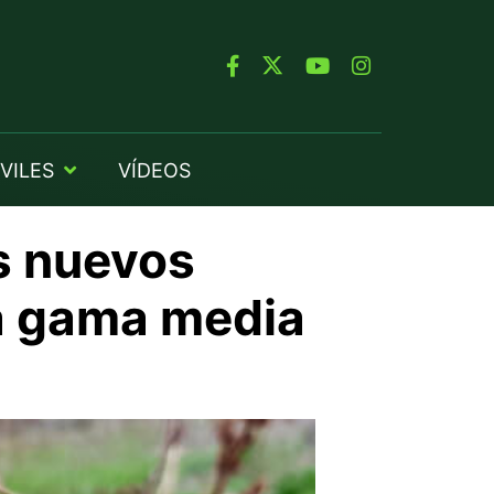
VILES
VÍDEOS
s nuevos
la gama media