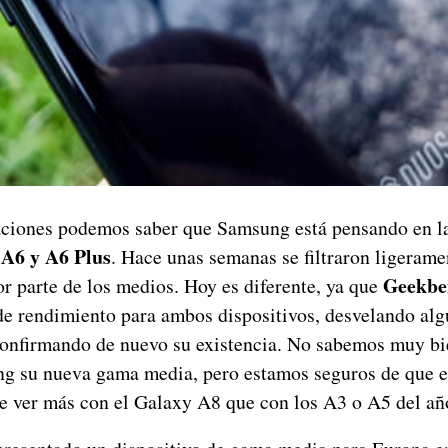
traciones podemos saber que Samsung está pensando en l
A6 y A6 Plus
. Hace unas semanas se filtraron ligerame
Geekbe
r parte de los medios. Hoy es diferente, ya que
de rendimiento para ambos dispositivos, desvelando alg
 confirmando de nuevo su existencia. No sabemos muy b
g su nueva gama media, pero estamos seguros de que e
e ver más con el Galaxy A8 que con los A3 o A5 del añ