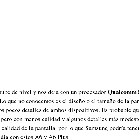
Qualcomm 
 sube de nivel y nos deja con un procesador
Lo que no conocemos es el diseño o el tamaño de la pant
tos pocos detalles de ambos dispositivos. Es probable q
, pero con menos calidad y algunos detalles más modes
 calidad de la pantalla, por lo que Samsung podría tene
dia con estos A6 y A6 Plus.