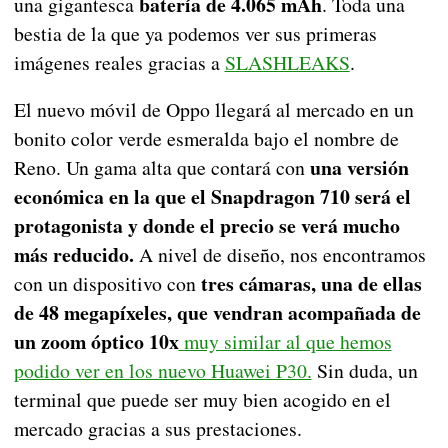
batería de 4.065 mAh
una gigantesca
. Toda una
bestia de la que ya podemos ver sus primeras
imágenes reales gracias a
SLASHLEAKS
.
El nuevo móvil de Oppo llegará al mercado en un
bonito color verde esmeralda bajo el nombre de
una versión
Reno. Un gama alta que contará con
económica en la que el Snapdragon 710 será el
protagonista y donde el precio se verá mucho
más reducido.
A nivel de diseño, nos encontramos
tres cámaras, una de ellas
con un dispositivo con
de 48 megapíxeles, que vendran acompañada de
un zoom óptico 10x
muy similar al que hemos
podido ver en los nuevo Huawei P30.
Sin duda, un
terminal que puede ser muy bien acogido en el
mercado gracias a sus prestaciones.