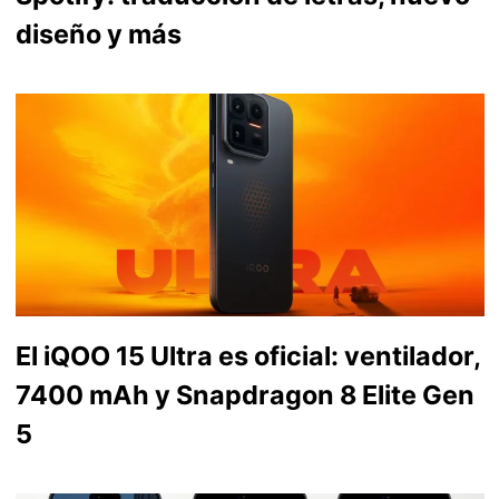
diseño y más
El iQOO 15 Ultra es oficial: ventilador,
7400 mAh y Snapdragon 8 Elite Gen
5