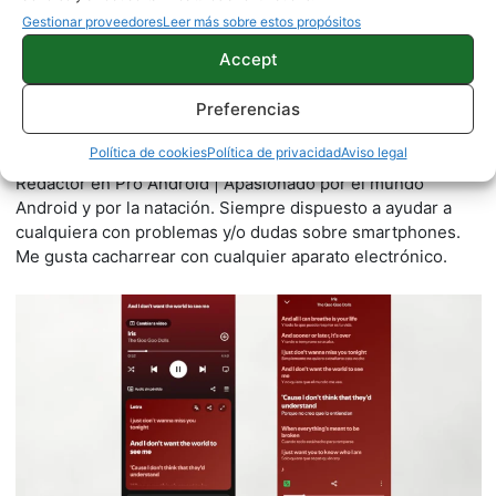
Gestionar proveedores
Leer más sobre estos propósitos
Accept
Preferencias
Juanjo Segura
2542 artículos publicados en ProAndroid desde 2020.
Política de cookies
Política de privacidad
Aviso legal
Redactor en Pro Android | Apasionado por el mundo
Android y por la natación. Siempre dispuesto a ayudar a
cualquiera con problemas y/o dudas sobre smartphones.
Me gusta cacharrear con cualquier aparato electrónico.