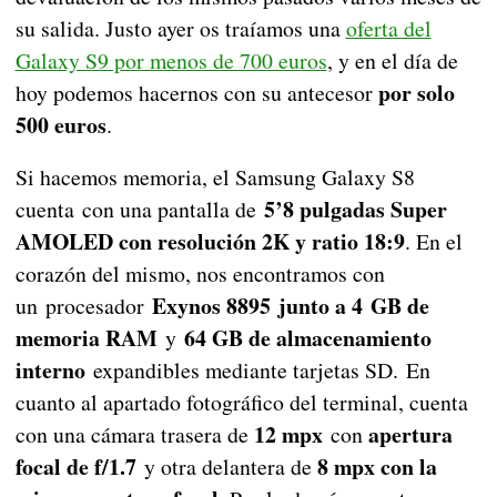
su salida. Justo ayer os traíamos una
oferta del
Galaxy S9 por menos de 700 euros
, y en el día de
por solo
hoy podemos hacernos con su antecesor
500 euros
.
Si hacemos memoria, el Samsung Galaxy S8
5’8 pulgadas Super
cuenta con una pantalla de
AMOLED con resolución 2K y ratio 18:9
. En el
corazón del mismo, nos encontramos con
Exynos 8895
junto a 4
GB de
un procesador
memoria RAM
64 GB de almacenamiento
y
interno
expandibles mediante tarjetas SD. En
cuanto al apartado fotográfico del terminal, cuenta
12 mpx
apertura
con una cámara trasera de
con
focal de f/1.7
8 mpx con la
y otra delantera de