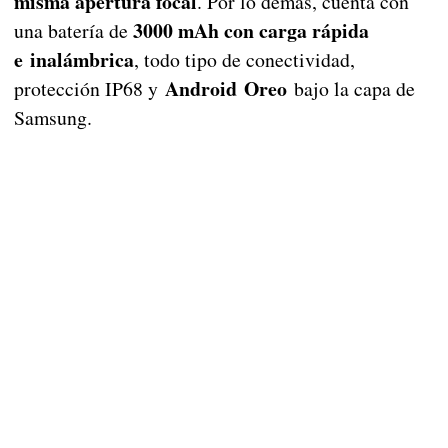
misma apertura focal
. Por lo demás, cuenta con
30
00 mAh con carga rápida
una batería de
e
inalámbrica
, todo tipo de conectividad,
Android Oreo
protección IP68 y
bajo la capa de
Samsung.