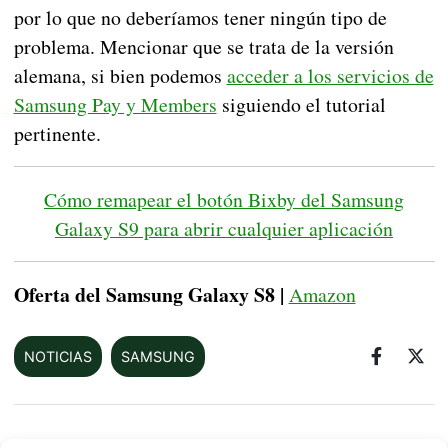
por lo que no deberíamos tener ningún tipo de
problema. Mencionar que se trata de la versión
alemana, si bien podemos
acceder a los servicios de
Samsung Pay y Members
siguiendo el tutorial
pertinente.
Cómo remapear el botón Bixby del Samsung
Galaxy S9 para abrir cualquier aplicación
Oferta del Samsung Galaxy S8 |
Amazon
NOTICIAS
SAMSUNG
Sobre este autor