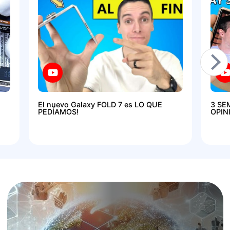
El nuevo Galaxy FOLD 7 es LO QUE
3 SE
PEDÍAMOS!
OPIN