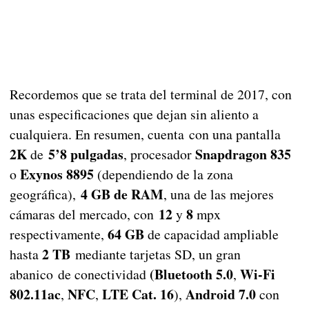
Recordemos que se trata del terminal de 2017, con
unas especificaciones que dejan sin aliento a
cualquiera. En resumen, cuenta con una pantalla
2K
5’8 pulgadas
Snapdragon 835
de
, procesador
Exynos 8895
o
(dependiendo de la zona
4 GB de RAM
geográfica),
, una de las mejores
12
8
cámaras del mercado, con
y
mpx
64 GB
respectivamente,
de capacidad ampliable
2 TB
hasta
mediante tarjetas SD, un gran
(Bluetooth 5.0
Wi-Fi
abanico de conectividad
,
802.11ac
NFC
LTE Cat. 16
Android 7.0
,
,
),
con