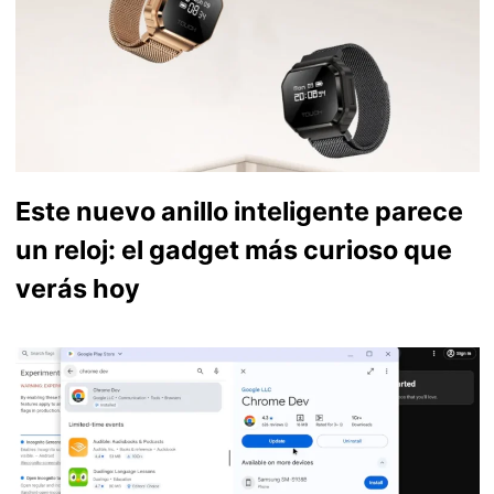
Este nuevo anillo inteligente parece
un reloj: el gadget más curioso que
verás hoy