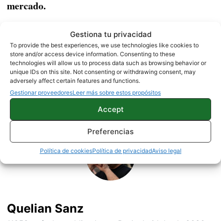
mercado.
Fuente |
Nokia
Gestiona tu privacidad
To provide the best experiences, we use technologies like cookies to
store and/or access device information. Consenting to these
NOKIA
NOTICIAS
technologies will allow us to process data such as browsing behavior or
unique IDs on this site. Not consenting or withdrawing consent, may
adversely affect certain features and functions.
Gestionar proveedores
Leer más sobre estos propósitos
Sobre este autor
Accept
Preferencias
Política de cookies
Política de privacidad
Aviso legal
Quelian Sanz