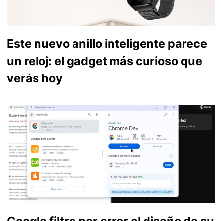
Este nuevo anillo inteligente parece
un reloj: el gadget más curioso que
verás hoy
Google filtra por error el diseño de su