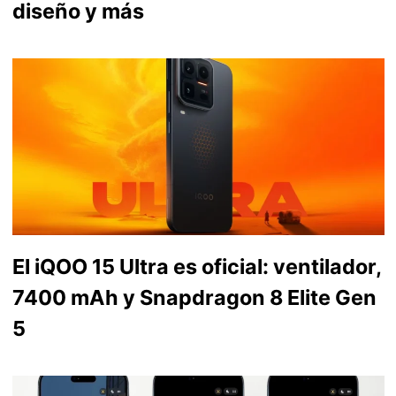
diseño y más
El iQOO 15 Ultra es oficial: ventilador,
7400 mAh y Snapdragon 8 Elite Gen
5