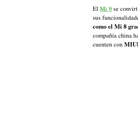
El
Mi 9
se convirt
sus funcionalidad
como el Mi 8 grac
compañía china ha
MIUI 
cuenten con