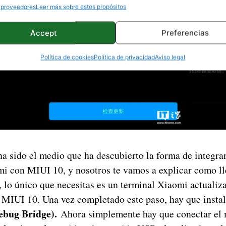
 proveedores
Leer más sobre estos propósitos
Accept
Preferencias
Política de cookies
Política de privacidad
Aviso legal
a sido el medio que ha descubierto la forma de integra
mi con MIUI 10, y nosotros te vamos a explicar como ll
, lo único que necesitas es un terminal Xiaomi actualiz
e MIUI 10. Una vez completado este paso, hay que instal
bug Bridge).
Ahora simplemente hay que conectar el 