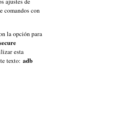
s ajustes de
 de comandos con
on la opción para
 secure
lizar esta
adb
te texto: