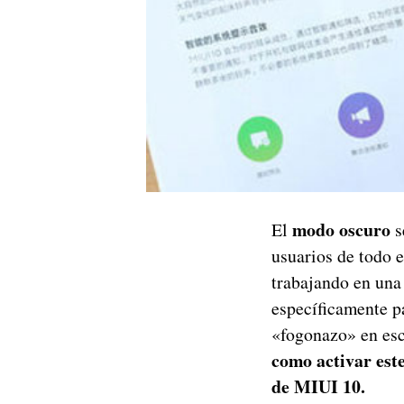
modo oscuro
El
s
usuarios de todo 
trabajando en una 
específicamente pa
«fogonazo» en esc
como activar est
de MIUI 10.