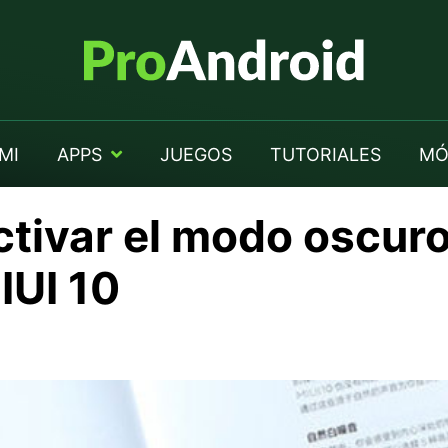
MI
APPS
JUEGOS
TUTORIALES
MÓ
ctivar el modo oscuro
IUI 10