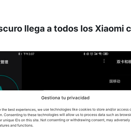
curo llega a todos los Xiaomi 
Gestiona tu privacidad
e the best experiences, we use technologies like cookies to store and/or access 
on. Consenting to these technologies will allow us to process data such as brows
r unique IDs on this site. Not consenting or withdrawing consent, may adversely 
atures and functions.