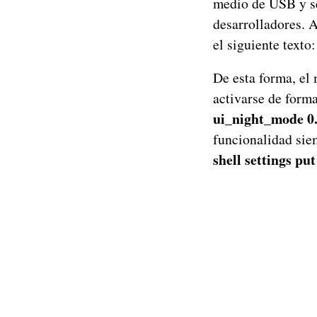
medio de USB y se
desarrolladores. 
el siguiente texto
De esta forma, el
activarse de form
ui_night_mode 0
funcionalidad sie
shell settings pu