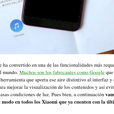
e ha convertido en una de las funcionalidades más reque
el mundo.
Muchos son los fabricantes como Google
que 
herramienta que aporta ese aire distintivo al interfaz y
ra mejorar la visualización de los contenidos y así evit
vam
asas condiciones de luz. Pues bien, a continuación
e modo en todos los Xiaomi que ya cuenten con la últ