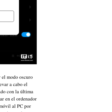
r el modo oscuro
evar a cabo el
ado con la última
ar en el ordenador
móvil al PC por