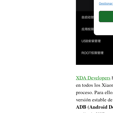
Gestionar
XDA Developers
h
en todos los Xiao
proceso. Para ello
versión estable d
ADB (Android De