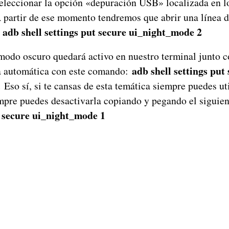
leccionar la opción «depuración USB» localizada en lo
A partir de ese momento tendremos que abrir una línea
adb shell settings put secure ui_night_mode 2
:
 modo oscuro quedará activo en nuestro terminal junto c
adb shell settings put
a automática con este comando:
.
Eso sí, si te cansas de esta temática siempre puedes uti
mpre puedes desactivarla copiando y pegando el siguien
t secure ui_night_mode 1