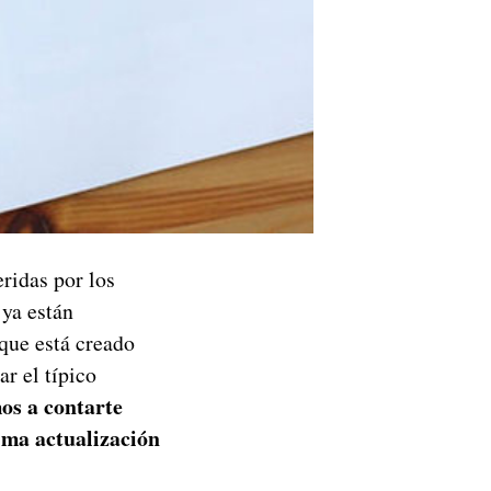
ridas por los
ya están
 que está creado
ar el típico
os a contarte
ima actualización