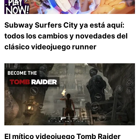
Subway Surfers City ya está aquí:
todos los cambios y novedades del
clásico videojuego runner
El mítico videojuego Tomb Raider