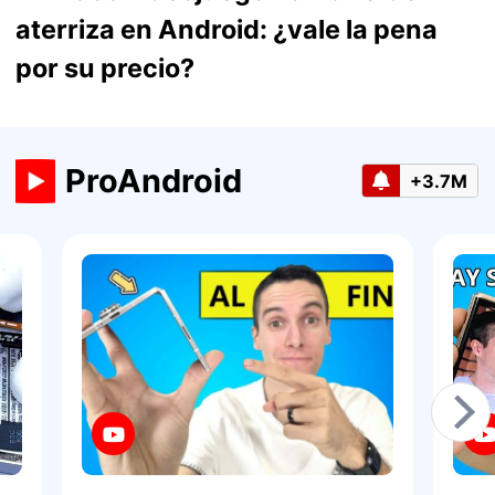
aterriza en Android: ¿vale la pena
por su precio?
ProAndroid
+3.7M