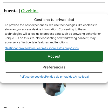
Fuente |
Gizchina
Gestiona tu privacidad
To provide the best experiences, we use technologies like cookies to
store and/or access device information. Consenting to these
technologies will allow us to process data such as browsing behavior or
NOTICIAS
ONEPLUS
unique IDs on this site. Not consenting or withdrawing consent, may
adversely affect certain features and functions.
Gestionar proveedores
Leer más sobre estos propósitos
Accept
Sobre este autor
Preferencias
Política de cookies
Política de privacidad
Aviso legal