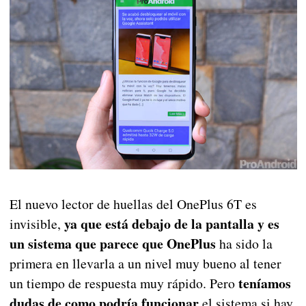
El nuevo lector de huellas del OnePlus 6T es
ya que está debajo de la pantalla y es
invisible,
un sistema que parece que OnePlus
ha sido la
primera en llevarla a un nivel muy bueno al tener
teníamos
un tiempo de respuesta muy rápido. Pero
dudas de como podría funcionar
el sistema si hay