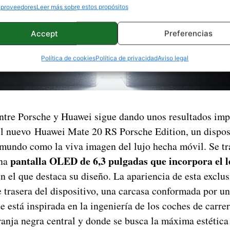
 proveedores
Leer más sobre estos propósitos
Accept
Preferencias
Política de cookies
Política de privacidad
Aviso legal
ntre Porsche y Huawei sigue dando unos resultados imp
el nuevo Huawei Mate 20 RS Porsche Edition, un dispos
 mundo como la viva imagen del lujo hecha móvil. Se tr
pantalla OLED de 6,3 pulgadas que incorpora el l
una
n el que destaca su diseño. La apariencia de esta exclu
e trasera del dispositivo, una carcasa conformada por u
 está inspirada en la ingeniería de los coches de carrer
ranja negra central y donde se busca la máxima estética 