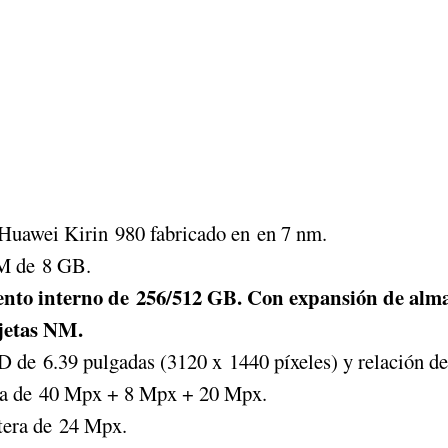
Huawei Kirin 980 fabricado en en 7 nm.
 de 8 GB.
nto interno de 256/512 GB. Con expansión de alm
jetas NM.
 de 6.39 pulgadas (3120 x 1440 píxeles) y relación de
ra de 40 Mpx + 8 Mpx + 20 Mpx.
tera de 24 Mpx.