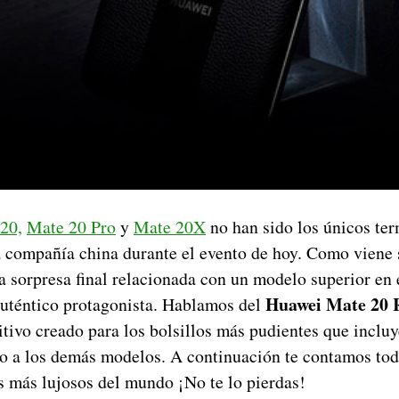
20,
Mate 20 Pro
y
Mate 20X
no han sido los únicos ter
a compañía china durante el evento de hoy. Como viene 
 sorpresa final relacionada con un modelo superior en e
Huawei Mate 20 
uténtico protagonista. Hablamos del
itivo creado para los bolsillos más pudientes que inclu
to a los demás modelos. A continuación te contamos todo
s más lujosos del mundo ¡No te lo pierdas!