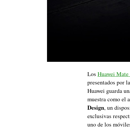
Los
Huawei Mate 
presentados por l
Huawei guarda una
muestra como el a
Design
, un dispos
exclusivas respec
uno de los móvile