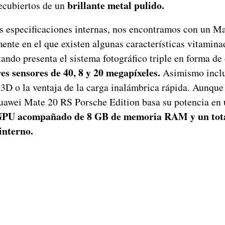
brillante metal pulido.
ecubiertos de un
s especificaciones internas, nos encontramos con un M
ente en el que existen algunas características vitamina
tando presenta el sistema fotográfico triple en forma d
res sensores de 40, 8 y 20 megapíxeles.
Asimismo inclu
 3D o la ventaja de la carga inalámbrica rápida. Aunque
uawei Mate 20 RS Porsche Edition basa su potencia en
 NPU acompañado de 8 GB de memoria RAM y un tota
interno.