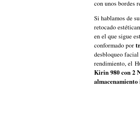
con unos bordes r
Si hablamos de su
retocado estéticam
en el que sigue es
t
conformado por
desbloqueo facial
rendimiento, el H
Kirin 980 con 2
almacenamiento 