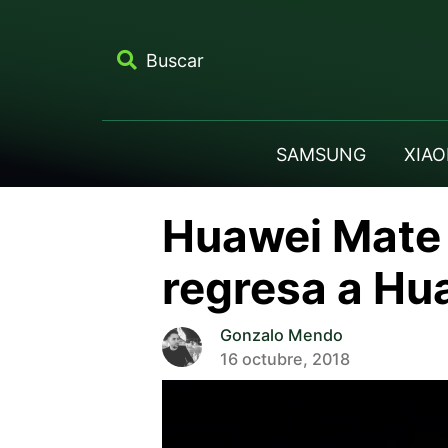
Buscar
SAMSUNG
XIAO
Huawei Mate 2
regresa a Hu
Gonzalo Mendo
16 octubre, 2018