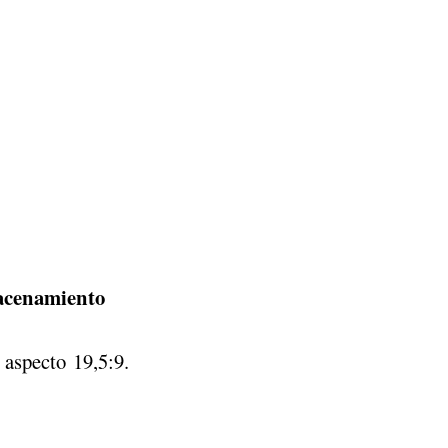
acenamiento
 aspecto 19,5:9.