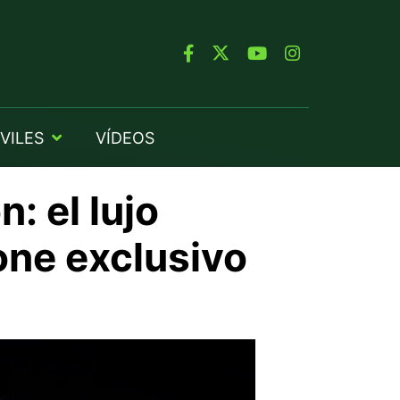
VILES
VÍDEOS
: el lujo
one exclusivo