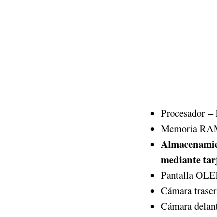
Procesador – 
Memoria RAM
Almacenamie
mediante tar
Pantalla OLED
Cámara trase
Cámara delan