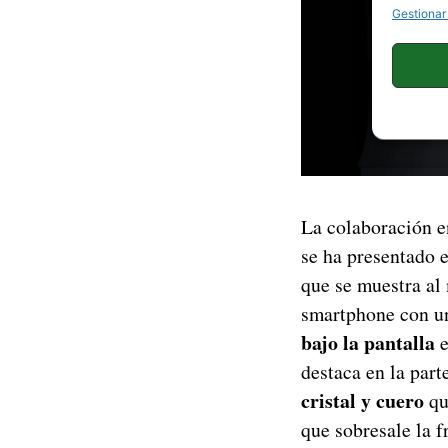
Gestionar
La colaboración e
se ha presentado 
que se muestra al
smartphone con 
bajo la pantalla
e
destaca en la part
cristal y cuero
que
que sobresale la f