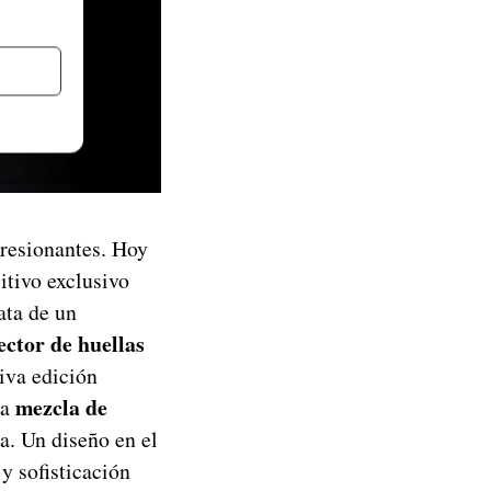
resionantes. Hoy
itivo exclusivo
ata de un
ector de huellas
siva edición
mezcla de
na
a. Un diseño en el
y sofisticación