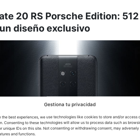
te 20 RS Porsche Edition: 512
un diseño exclusivo
Gestiona tu privacidad
e the best experiences, we use technologies like cookies to store and/or access 
on. Consenting to these technologies will allow us to process data such as brows
r unique IDs on this site. Not consenting or withdrawing consent, may adversely 
atures and functions.