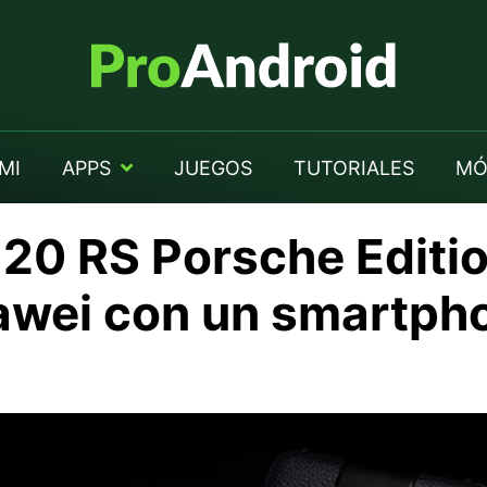
MI
APPS
JUEGOS
TUTORIALES
MÓ
0 RS Porsche Edition
awei con un smartph