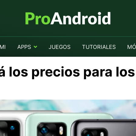
MI
APPS
JUEGOS
TUTORIALES
MÓ
á los precios para lo