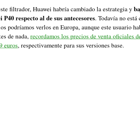
ba
ste filtrador, Huawei habría cambiado la estrategia y
i P40 respecto al de sus antecesores
. Todavía no está 
cios podríamos verlos en Europa, aunque este usuario h
tes de nada,
recordamos los precios de venta oficiales 
9 euros
, respectivamente para sus versiones base.