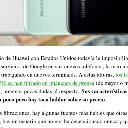
ón de Huawei con Estados Unidos todavía le imposibilite
 servicios de Google en sus nuevos teléfonos, la marca 
 trabajando en nuevos terminales. A estas alturas,
los t
40 se han filtrado en imágenes de prensa
(de mayor o m
Sus característica
e, tenemos pocas dudas al respecto.
 poco pero hoy toca hablar sobre su precio
.
 filtraciones, hay algunas fuentes más fiables que otras
, hay un usuario que no nos ha decepcionado nunca y q