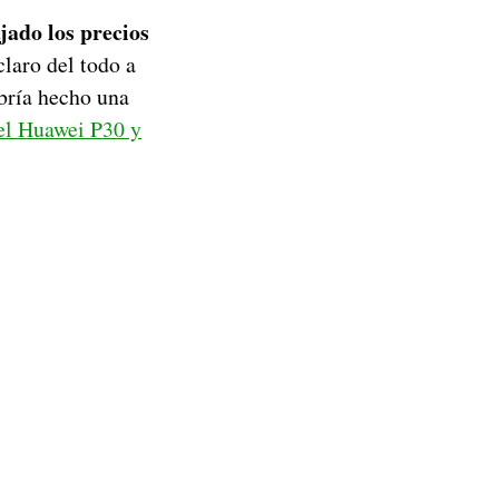
jado los precios
claro del todo a
abría hecho una
del Huawei P30 y