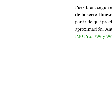
Pues bien, según e
de la serie Huawe
partir de qué pre
aproximación. An
P30 Pro: 799 y 99