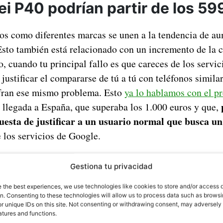
i P40 podrían partir de los 59
os como diferentes marcas se unen a la tendencia de au
Esto también está relacionado con un incremento de la c
, cuando tu principal fallo es que careces de los servi
 justificar el compararse de tú a tú con teléfonos simil
fran ese mismo problema. Esto
ya lo hablamos con el p
 llegada a España, que superaba los 1.000 euros y que,
cuesta de justificar a un usuario normal que busca u
e los servicios de Google.
Gestiona tu privacidad
e the best experiences, we use technologies like cookies to store and/or access 
on. Consenting to these technologies will allow us to process data such as brows
r unique IDs on this site. Not consenting or withdrawing consent, may adversely 
atures and functions.