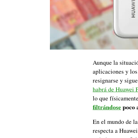
Aunque la situaci
aplicaciones y los
resignarse y sigue
habrá de Huawei P
lo que físicament
filtrándose
poco a
En el mundo de las
respecta a Huawei