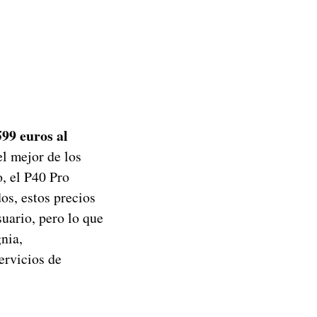
99 euros al
el mejor de los
, el P40 Pro
os, estos precios
suario, pero lo que
nia,
servicios de