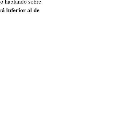
uvo hablando sobre
á inferior al de