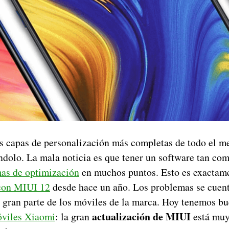
s capas de personalización más completas de todo el m
dolo. La mala noticia es que tener un software tan co
as de optimización
en muchos puntos. Esto es exactame
con MIUI 12
desde hace un año. Los problemas se cuent
n gran parte de los móviles de la marca. Hoy tenemos bu
actualización de MIUI
viles Xiaomi
: la gran
está muy