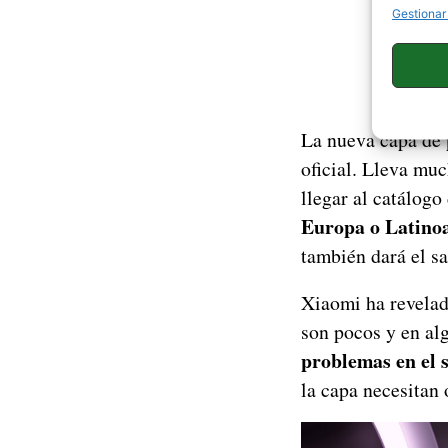
Gestionar
La nueva capa de 
oficial. Lleva muc
llegar al catálogo
Europa o Latino
también dará el sa
Xiaomi ha revelad
son pocos y en al
problemas en el 
la capa necesitan