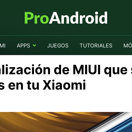
MI
APPS
JUEGOS
TUTORIALES
MÓ
lización de MIUI que
s en tu Xiaomi