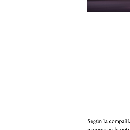
Según la compañí
mejoras en la opt