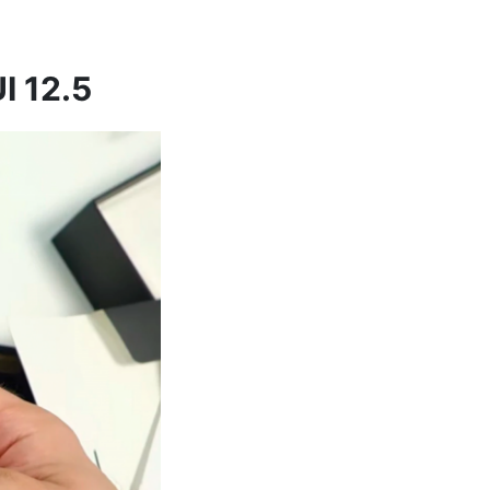
I 12.5