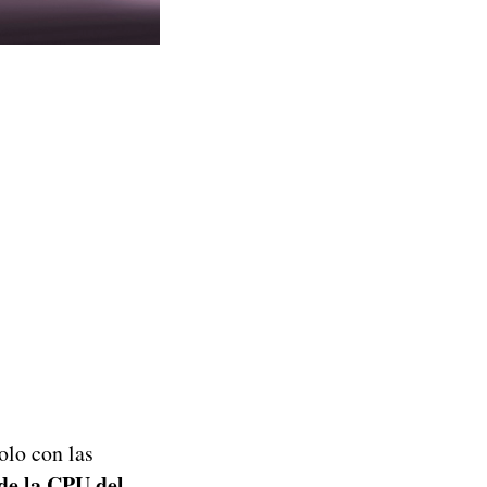
olo con las
 de la CPU del