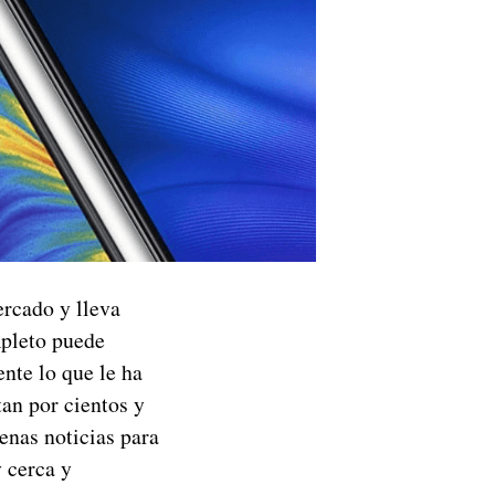
ercado y lleva
mpleto puede
nte lo que le ha
an por cientos y
enas noticias para
 cerca y