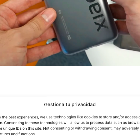
Gestiona tu privacidad
e the best experiences, we use technologies like cookies to store and/or access 
on. Consenting to these technologies will allow us to process data such as brows
r unique IDs on this site. Not consenting or withdrawing consent, may adversely 
atures and functions.