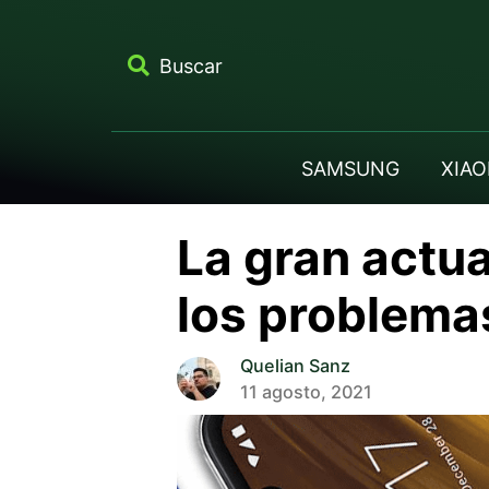
Buscar
SAMSUNG
XIAO
La gran actua
los problema
Quelian Sanz
11 agosto, 2021