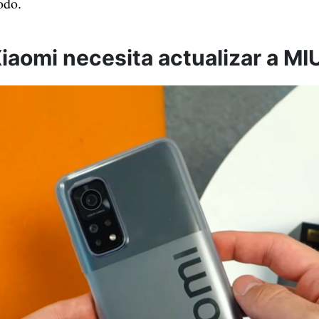
odo.
iaomi necesita actualizar a MIU