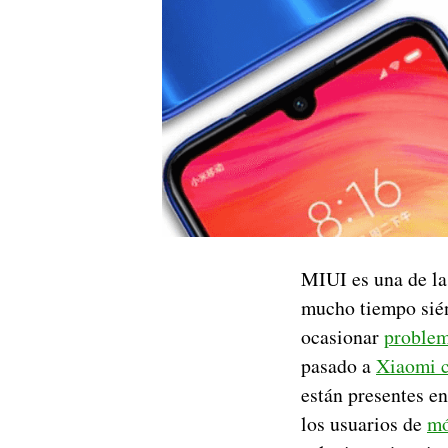
MIUI es una de la
mucho tiempo sién
ocasionar
problem
pasado a
Xiaomi 
están presentes e
los usuarios de
mó