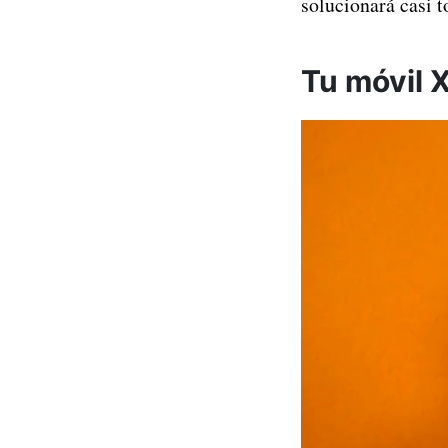
solucionará casi t
Tu móvil X