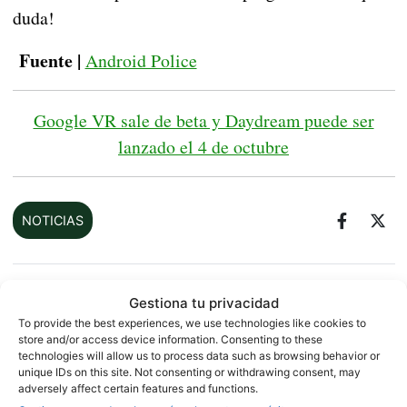
duda!
Fuente |
Android Police
Google VR sale de beta y Daydream puede ser
lanzado el 4 de octubre
NOTICIAS
Sobre este autor
Gestiona tu privacidad
To provide the best experiences, we use technologies like cookies to
store and/or access device information. Consenting to these
technologies will allow us to process data such as browsing behavior or
unique IDs on this site. Not consenting or withdrawing consent, may
adversely affect certain features and functions.