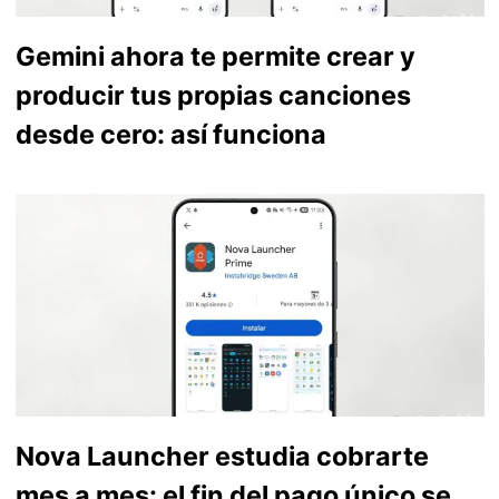
Gemini ahora te permite crear y
producir tus propias canciones
desde cero: así funciona
Nova Launcher estudia cobrarte
mes a mes: el fin del pago único se