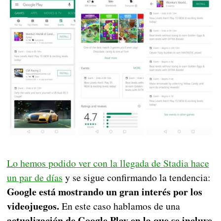
Lo hemos podido ver con la llegada de Stadia hace
un par de días
y se sigue confirmando la tendencia:
Google está mostrando un gran interés por los
videojuegos.
En este caso hablamos de una
actualización de Google Play en la que se incluye