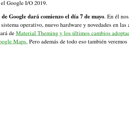
 el Google I/O 2019.
o de Google dará comienzo el día 7 de mayo
. En él no
o sistema operativo, nuevo hardware y novedades en las 
lará de
Material Theming y los últimos cambios adopta
oogle Maps.
Pero además de todo eso también veremos