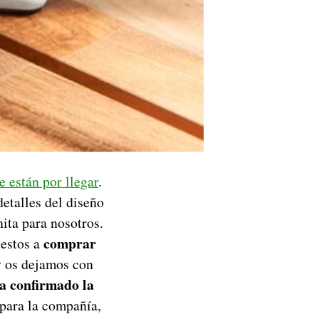
 están por llegar
.
detalles del diseño
ita para nosotros.
comprar
uestos a
 os dejamos con
a confirmado la
para la compañía,