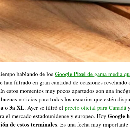
Google Pixel
iempo hablando de los
de gama media que
e han filtrado en gran cantidad de ocasiones revelando 
. En estos momentos muy pocos apartados son una incógn
uenas noticias para todos los usuarios que estén disp
3a o 3a XL
. Ayer se filtró el
precio oficial para Canadá
y
Google h
ra el mercado estadounidense y europeo. Hoy
ión de estos terminales
. Es una fecha muy importante 