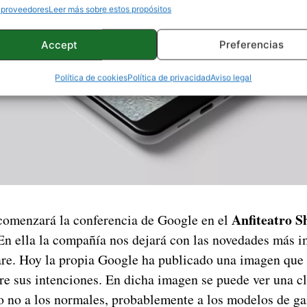
 proveedores
Leer más sobre estos propósitos
Accept
Preferencias
Política de cookies
Política de privacidad
Aviso legal
Anfiteatro S
omenzará la conferencia de Google en el
 En ella la compañía nos dejará con las novedades más i
re. Hoy la propia Google ha publicado una imagen que 
re sus intenciones. En dicha imagen se puede ver una cl
ro no a los normales, probablemente a los modelos de g