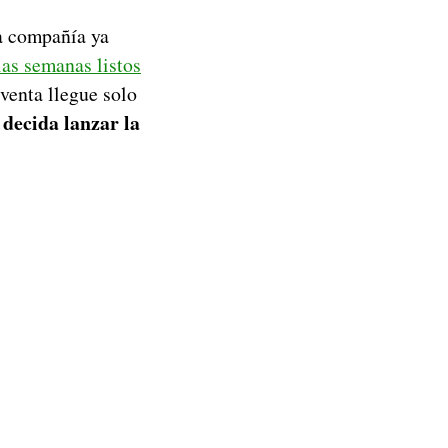
la compañía ya
ias semanas listos
venta llegue solo
decida lanzar la
e