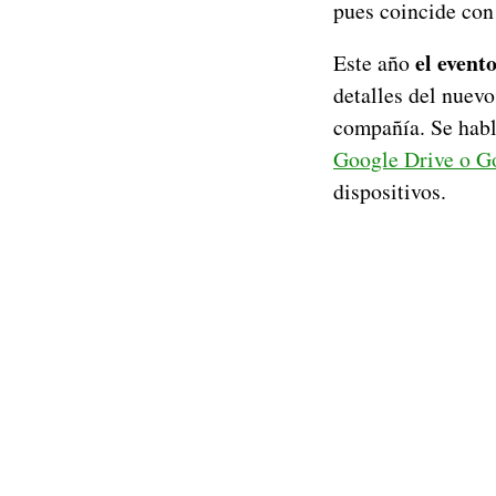
pues coincide con
el event
Este año
detalles del nuev
compañía. Se hab
Google Drive o G
dispositivos.