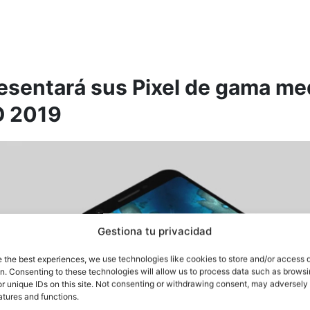
esentará sus Pixel de gama me
O 2019
Gestiona tu privacidad
e the best experiences, we use technologies like cookies to store and/or access 
on. Consenting to these technologies will allow us to process data such as brows
r unique IDs on this site. Not consenting or withdrawing consent, may adversely 
atures and functions.