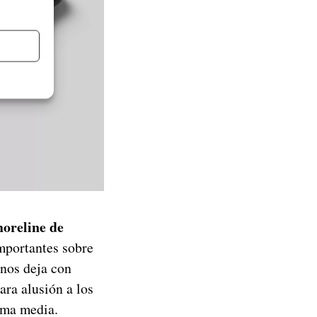
horeline de
mportantes sobre
nos deja con
ara alusión a los
ama media.