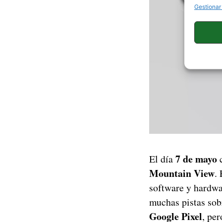
Gestionar
7 de mayo
El día
c
Mountain View
.
software y hardwa
muchas pistas sob
Google Pixel
, pe