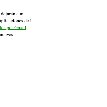
s dejarán con
aplicaciones de la
dos por Gmail,
 nuevos