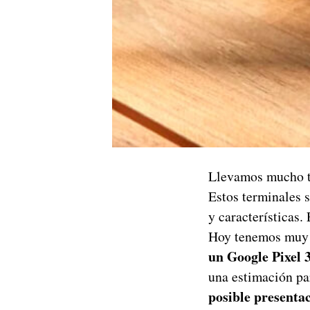
Llevamos mucho t
Estos terminales s
y características
Hoy tenemos muy b
un Google Pixel 
una estimación pa
posible presentac