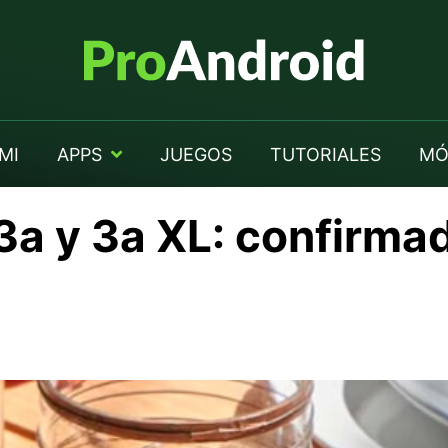
MI
APPS
JUEGOS
TUTORIALES
MÓ
3a y 3a XL: confirmad