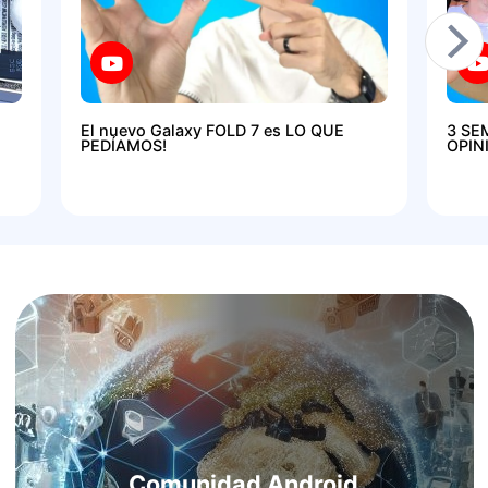
El nuevo Galaxy FOLD 7 es LO QUE
3 SE
PEDÍAMOS!
OPIN
Comunidad Android