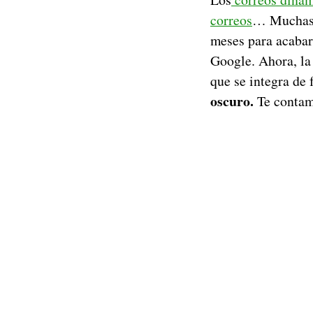
correos
… Muchas s
meses para acaba
Google. Ahora, la
que se integra de 
oscuro.
Te contamo