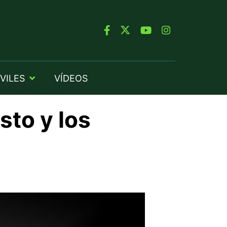
VILES
VÍDEOS
sto y los