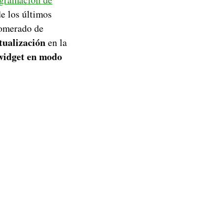
e los últimos
lomerado de
tualización
en la
 widget en modo