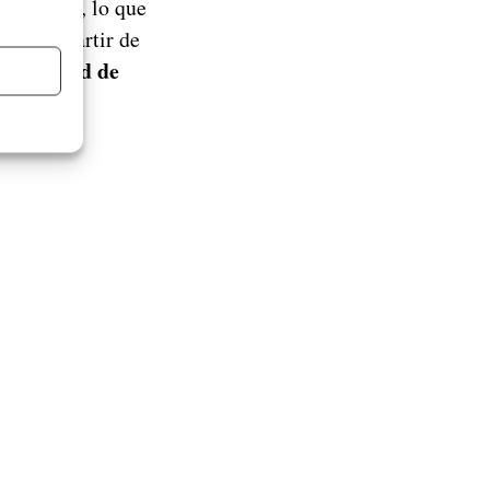
 personal, lo que
nes. A partir de
 actividad de