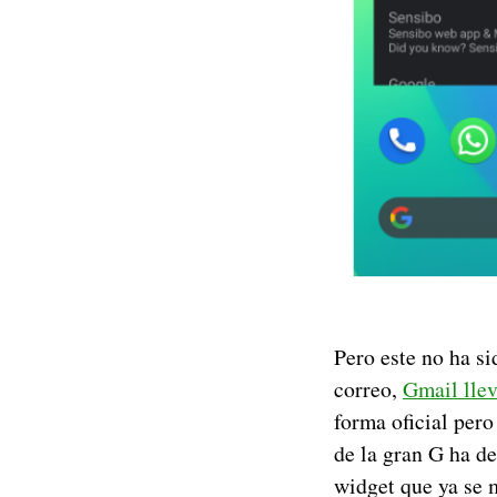
Pero este no ha s
correo,
Gmail lle
forma oficial pero
de la gran G ha de
widget que ya se 