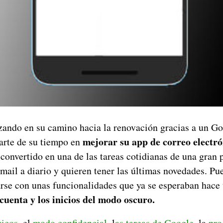
ando en su camino hacia la renovación gracias a un Go
mejorar su app de correo electró
parte de su tiempo en
convertido en una de las tareas cotidianas de una gran 
mail a diario y quieren tener las últimas novedades. Pu
arse con unas funcionalidades que ya se esperaban hace
cuenta y los inicios del modo oscuro.
icos
, el
modo confidencial
, l
as tareas de Google
, la
pro