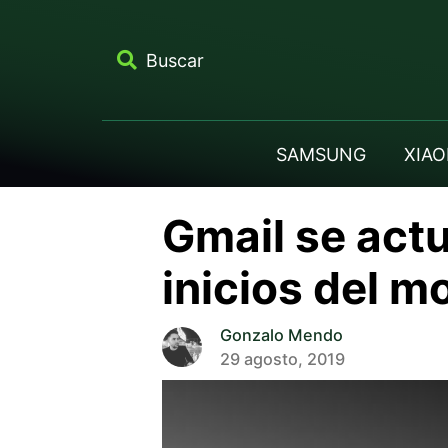
Buscar
SAMSUNG
XIAO
Gmail se actu
inicios del 
Gonzalo Mendo
29 agosto, 2019