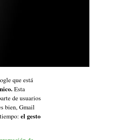
ogle que está
nico.
Esta
parte de usuarios
es bien, Gmail
el gesto
 tiempo:
gramación de