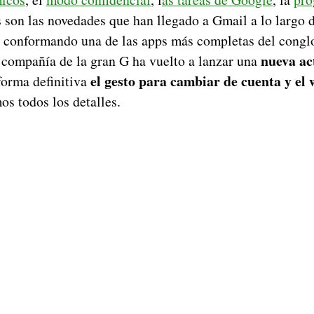
on las novedades que han llegado a Gmail a lo largo d
r conformando una de las apps más completas del cong
nueva ac
 compañía de la gran G ha vuelto a lanzar una
el gesto para cambiar de cuenta y el
forma definitiva
s todos los detalles.