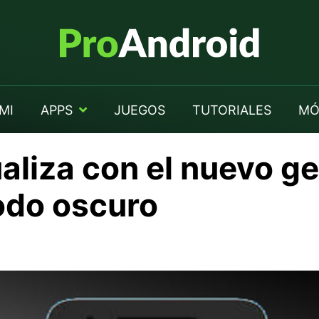
MI
APPS
JUEGOS
TUTORIALES
MÓ
aliza con el nuevo ge
modo oscuro