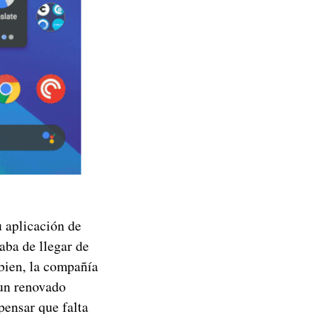
u aplicación de
ba de llegar de
 bien, la compañía
 un renovado
pensar que falta