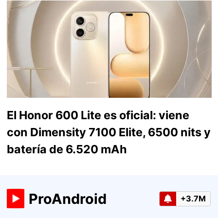
El Honor 600 Lite es oficial: viene
con Dimensity 7100 Elite, 6500 nits y
batería de 6.520 mAh
ProAndroid
+3.7M