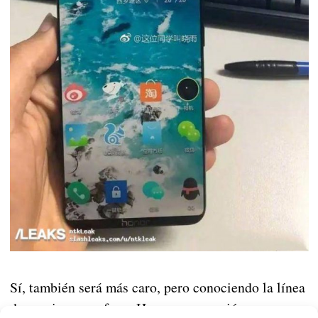
Sí, también será más caro, pero conociendo la línea
de precios que ofrece Honor, una versión con