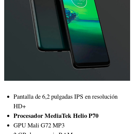
Pantalla de 6,2 pulgadas IPS en resolución
HD+
Procesador MediaTek Helio P70
GPU Mali G72 MP3