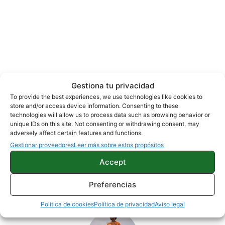
Gestiona tu privacidad
To provide the best experiences, we use technologies like cookies to
store and/or access device information. Consenting to these
technologies will allow us to process data such as browsing behavior or
unique IDs on this site. Not consenting or withdrawing consent, may
adversely affect certain features and functions.
MOTOROLA
NOTICIAS
Gestionar proveedores
Leer más sobre estos propósitos
Accept
Sobre este autor
Preferencias
Política de cookies
Política de privacidad
Aviso legal