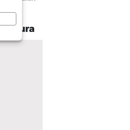
a altura