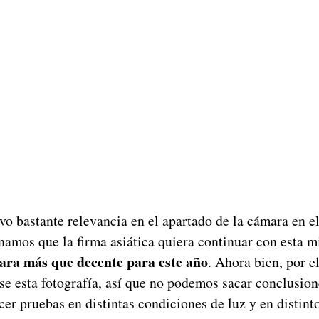
uvo bastante relevancia en el apartado de la cámara en 
namos que la firma asiática quiera continuar con esta m
ara más que decente para este año
. Ahora bien, por 
 esta fotografía, así que no podemos sacar conclusione
cer pruebas en distintas condiciones de luz y en distin