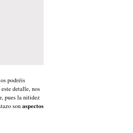
 os podréis
este detalle, nos
e
, pues la nitidez
aspectos
stazo son