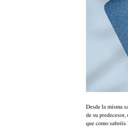
Desde la misma sa
de su predecesor, 
que como sabréis l