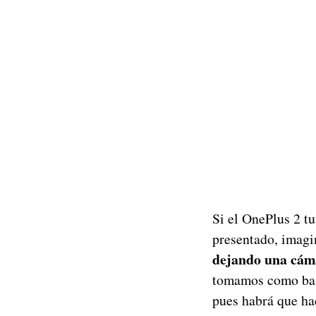
Si el OnePlus 2 t
presentado, imagi
dejando una
cám
tomamos como base
pues habrá que ha