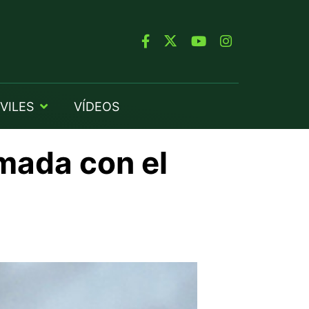
VILES
VÍDEOS
omada con el