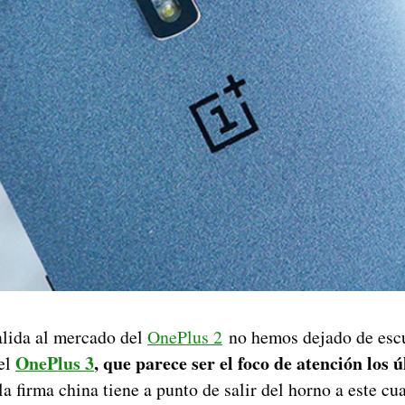
lida al mercado del
OnePlus 2
no hemos dejado de esc
OnePlus 3
, que parece ser el foco de atención los 
el
a firma china tiene a punto de salir del horno a este cu