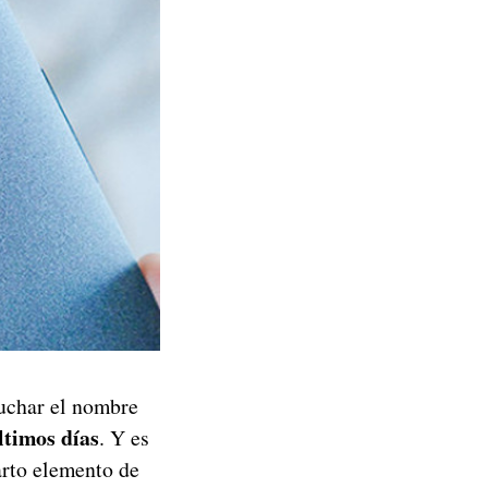
uchar el nombre
últimos días
. Y es
arto elemento de