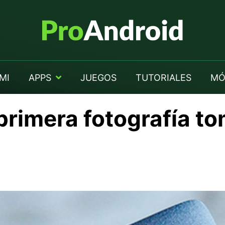
MI
APPS
JUEGOS
TUTORIALES
MÓ
a primera fotografía t