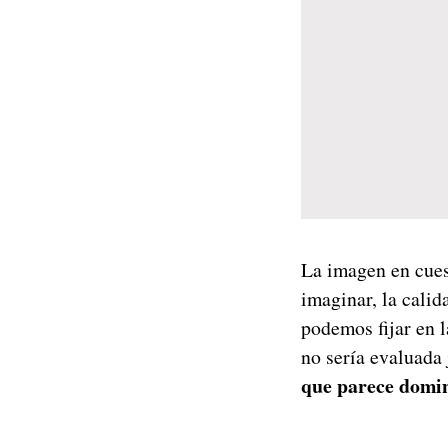
La imagen en cue
imaginar, la calid
podemos fijar en 
no sería evaluada
que parece domi