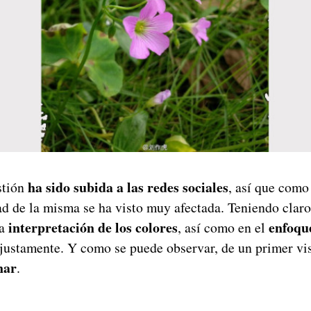
ha sido subida a las redes sociales
stión
, así que como
ad de la misma se ha visto muy afectada. Teniendo claro 
interpretación de los colores
enfoqu
la
, así como en el
 justamente. Y como se puede observar, de un primer vi
nar
.