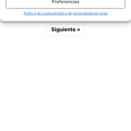
Preferencias
…
1
2
3
85
Política de cookies
Política de privacidad
Aviso legal
Siguiente »