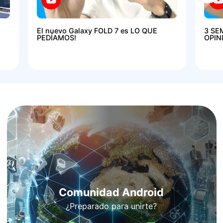
El nuevo Galaxy FOLD 7 es LO QUE
3 SE
PEDÍAMOS!
OPIN
Comunidad Android
¿Preparado para unirte?