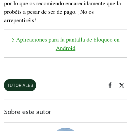
por lo que os recomiendo encarecidamente que la
probéis a pesar de ser de pago. ¡No os
arrepentiréis!
5 Aplicaciones para la pantalla de bloqueo en
Android
TUTORIALES
Sobre este autor