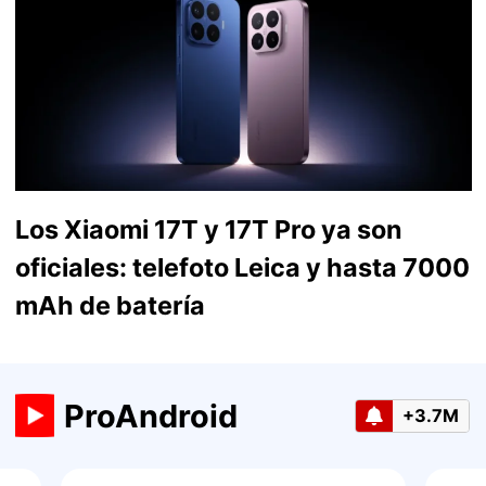
Los Xiaomi 17T y 17T Pro ya son
oficiales: telefoto Leica y hasta 7000
mAh de batería
ProAndroid
+3.7M