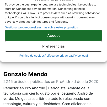
NOTICIAS
XIAOMI
To provide the best experiences, we use technologies like cookies to
store and/or access device information. Consenting to these
technologies will allow us to process data such as browsing behavior or
unique IDs on this site. Not consenting or withdrawing consent, may
adversely affect certain features and functions.
Sobre este autor
Gestionar proveedores
Leer más sobre estos propósitos
Accept
Preferencias
Política de cookies
Política de privacidad
Aviso legal
Gonzalo Mendo
2245 artículos publicados en ProAndroid desde 2020.
Redactor en Pro Android | Periodista. Amante de la
tecnología con cierto gusto por el pequeño Androide
verde. Me gusta escribir de todo lo relacionado con
tecnología, cultura y curiosidades. Gran aficionado al