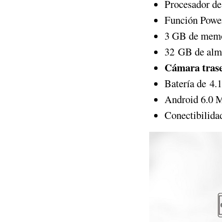
Procesador d
Función Powe
3 GB de mem
32 GB de alm
Cámara trase
Batería de 4
Android 6.0 
Conectibilida