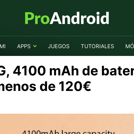
MI
APPS
JUEGOS
TUTORIALES
MÓ
, 4100 mAh de bater
menos de 120€