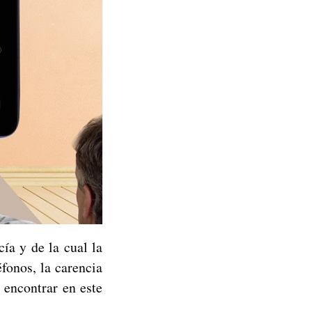
ía y de la cual la
éfonos, la carencia
 encontrar en este