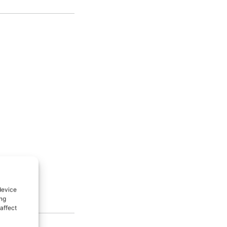
device
ing
affect