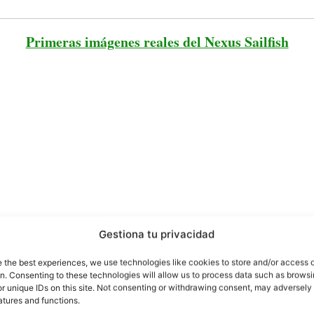
Primeras imágenes reales del Nexus Sailfish
Gestiona tu privacidad
e the best experiences, we use technologies like cookies to store and/or access 
on. Consenting to these technologies will allow us to process data such as brows
r unique IDs on this site. Not consenting or withdrawing consent, may adversely 
atures and functions.