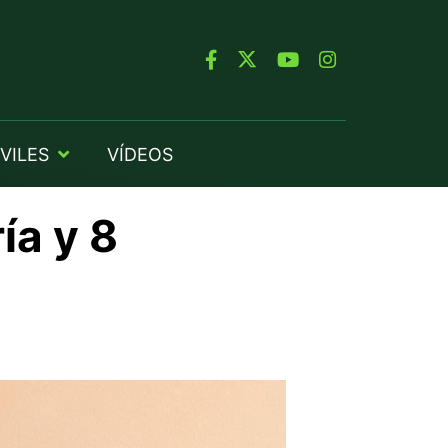
VILES
VÍDEOS
ía y 8