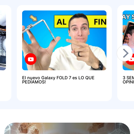
El nuevo Galaxy FOLD 7 es LO QUE
3 SE
PEDÍAMOS!
OPIN