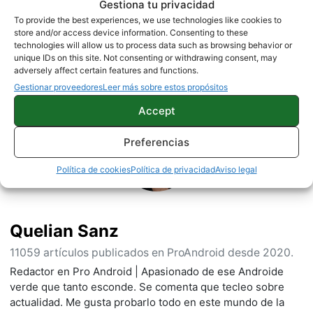
Gestiona tu privacidad
NOTICIAS
XIAOMI
To provide the best experiences, we use technologies like cookies to
store and/or access device information. Consenting to these
technologies will allow us to process data such as browsing behavior or
unique IDs on this site. Not consenting or withdrawing consent, may
adversely affect certain features and functions.
Sobre este autor
Gestionar proveedores
Leer más sobre estos propósitos
Accept
Preferencias
Política de cookies
Política de privacidad
Aviso legal
Quelian Sanz
11059 artículos publicados en ProAndroid desde 2020.
Redactor en Pro Android | Apasionado de ese Androide
verde que tanto esconde. Se comenta que tecleo sobre
actualidad. Me gusta probarlo todo en este mundo de la