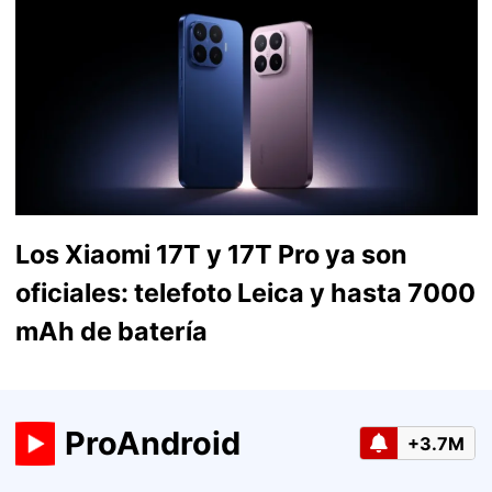
Los Xiaomi 17T y 17T Pro ya son
oficiales: telefoto Leica y hasta 7000
mAh de batería
ProAndroid
+3.7M