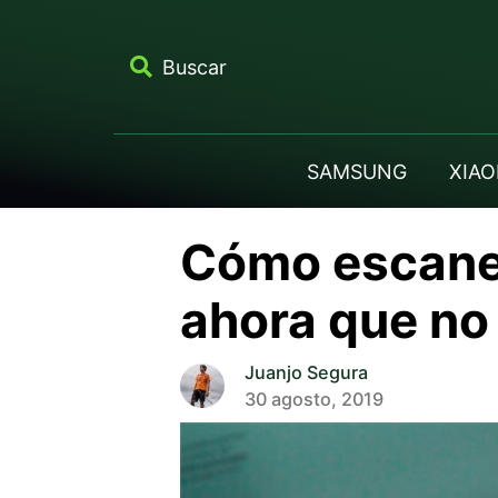
Buscar
SAMSUNG
XIAO
Cómo escanea
ahora que n
Juanjo Segura
30 agosto, 2019