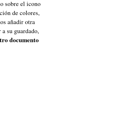
o sobre el icono
ación de colores,
os añadir otra
r a su guardado,
stro documento