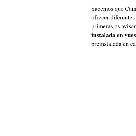
Sabemos que CamSc
ofrecer diferentes
primeras os avis
instalada en vues
preinstalada en ca