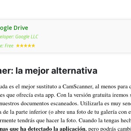
ogle Drive
eloper:
Google LLC
ce:
Free
r: la mejor alternativa
uda es el mejor sustituto a CamScanner, al menos para 
es que ofrecía esta app. Con la versión gratuita iremos
nuestros documentos escaneados. Utilizarla es muy senc
 de la parte inferior (o abre una foto de tu galería con e
ormente tendrás que hacer la foto. Cuando la tengas hec
inas que ha detectado la aplicación
, pero podrás camb