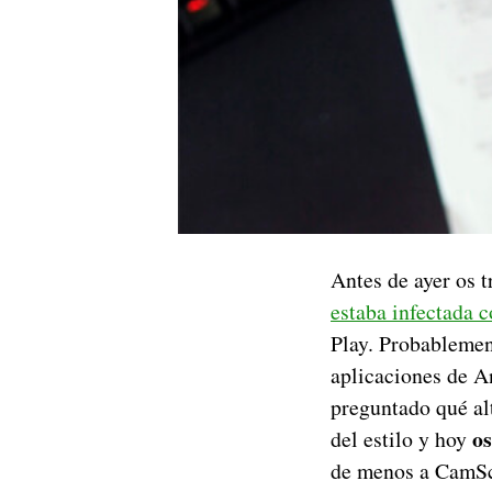
Antes de ayer os 
estaba infectada 
Play. Probablemen
aplicaciones de A
preguntado qué al
os
del estilo y hoy
de menos a CamSc