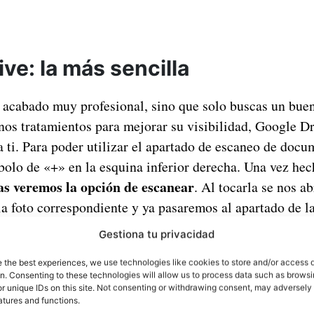
ve: la más sencilla
n acabado muy profesional, sino que solo buscas un buen
os tratamientos para mejorar su visibilidad, Google D
a ti. Para poder utilizar el apartado de escaneo de doc
bolo de «+» en la esquina inferior derecha. Una vez hec
as veremos la opción de escanear
. Al tocarla se nos ab
a foto correspondiente y ya pasaremos al apartado de la
Gestiona tu privacidad
e the best experiences, we use technologies like cookies to store and/or access 
on. Consenting to these technologies will allow us to process data such as brows
r unique IDs on this site. Not consenting or withdrawing consent, may adversely 
atures and functions.