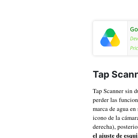
Go
Dev
Pri
Tap Scanne
Tap Scanner sin d
perder las funcion
marca de agua en 
icono de la cámara
derecha), posteri
el ajuste de esqu