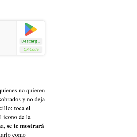
Descargar
QR-Code
quienes no quieren
 sobrados y no deja
illo: toca el
l icono de la
se te mostrará
ha,
iarlo como