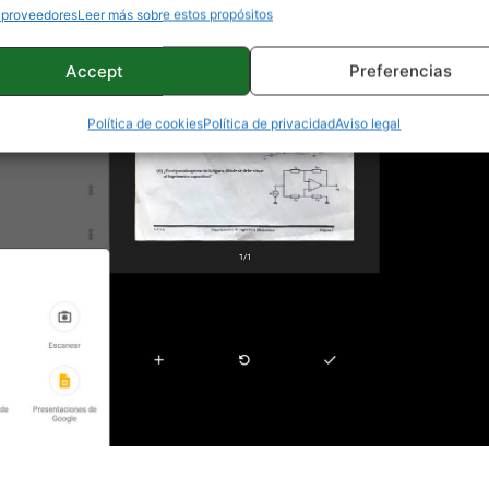
 proveedores
Leer más sobre estos propósitos
Accept
Preferencias
Política de cookies
Política de privacidad
Aviso legal