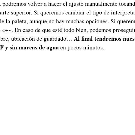
s, podremos volver a hacer el ajuste manualmente tocand
parte superior. Si queremos cambiar el tipo de interpret
de la paleta, aunque no hay muchas opciones. Si querem
o «+». En caso de que esté todo bien, podemos prosegui
Al final tendremos nue
bre, ubicación de guardado…
F y sin marcas de agua
en pocos minutos.