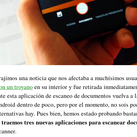
trajimos una noticia que nos afectaba a muchísimos usu
con un troyano
en su interior y fue retirada inmediatame
te esta aplicación de escaneo de documentos vuelva a l
ndroid dentro de poco, pero por el momento, no sois po
ternativas hay. Pues bien, hemos estado probando basta
 traemos tres nuevas aplicaciones para escanear do
anner.