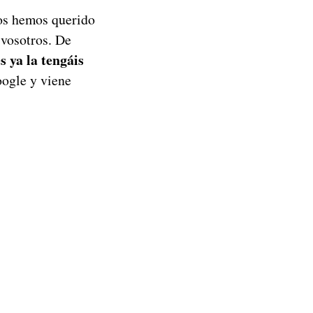
os hemos querido
 vosotros. De
s ya la tengáis
oogle y viene