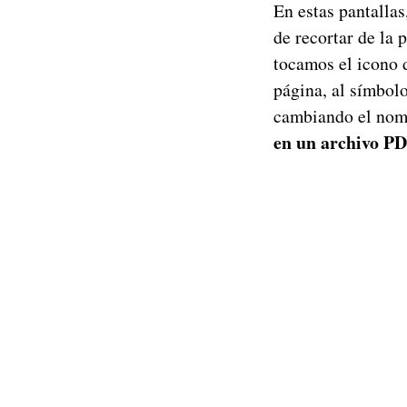
En estas pantalla
de recortar de la 
tocamos el icono 
página, al símbol
cambiando el nom
en un archivo PD