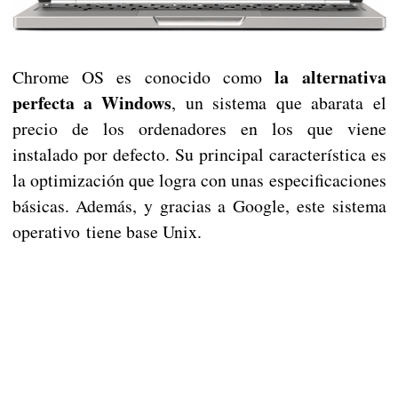
la alternativa
Chrome OS es conocido como
perfecta a Windows
, un sistema que abarata el
precio de los ordenadores en los que viene
instalado por defecto. Su principal característica es
la optimización que logra con unas especificaciones
básicas. Además, y gracias a Google, este sistema
operativo tiene base Unix.