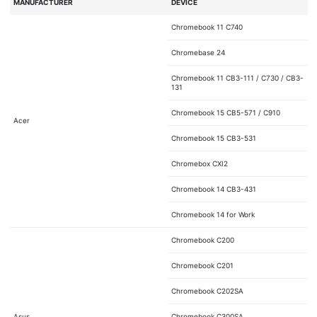
MANUFACTURER
DEVICE
Chromebook 11 C740
Chromebase 24
Chromebook 11 CB3-111 / C730 / CB3-
131
Chromebook 15 CB5-571 / C910
Acer
Chromebook 15 CB3-531
Chromebox CXI2
Chromebook 14 CB3-431
Chromebook 14 for Work
Chromebook C200
Chromebook C201
Chromebook C202SA
Asus
Chromebook C300SA