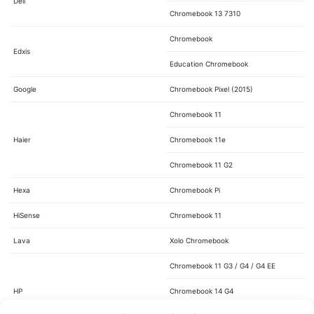
Dell
Chromebook 13 7310
Chromebook
Edxis
Education Chromebook
Google
Chromebook Pixel (2015)
Chromebook 11
Haier
Chromebook 11e
Chromebook 11 G2
Hexa
Chromebook Pi
HiSense
Chromebook 11
Lava
Xolo Chromebook
Chromebook 11 G3 / G4 / G4 EE
HP
Chromebook 14 G4