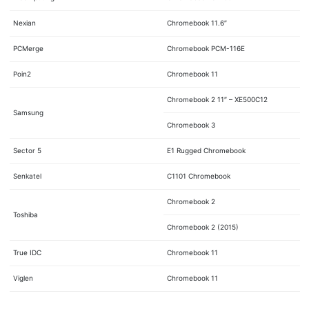
Nexian
Chromebook 11.6″
PCMerge
Chromebook PCM-116E
Poin2
Chromebook 11
Chromebook 2 11″ – XE500C12
Samsung
Chromebook 3
Sector 5
E1 Rugged Chromebook
Senkatel
C1101 Chromebook
Chromebook 2
Toshiba
Chromebook 2 (2015)
True IDC
Chromebook 11
Viglen
Chromebook 11