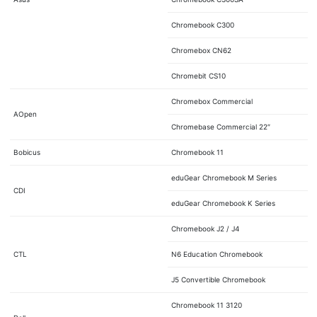
Chromebook C300
Chromebox CN62
Chromebit CS10
Chromebox Commercial
AOpen
Chromebase Commercial 22″
Bobicus
Chromebook 11
eduGear Chromebook M Series
CDI
eduGear Chromebook K Series
Chromebook J2 / J4
CTL
N6 Education Chromebook
J5 Convertible Chromebook
Chromebook 11 3120