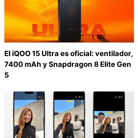
El iQOO 15 Ultra es oficial: ventilador,
7400 mAh y Snapdragon 8 Elite Gen
5