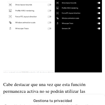
Cabe destacar que una vez que esta función
permanezca activa no se podrán utilizar las
cámaras, la brújula, el sensor de proximidad, o el
Gestiona tu privacidad
giroscopio entre otras cosas. Es decir, una especie