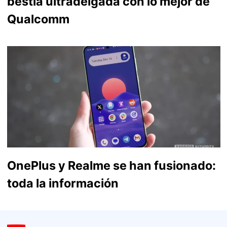
bestia ultradelgada con lo mejor de
Qualcomm
OnePlus y Realme se han fusionado:
toda la información