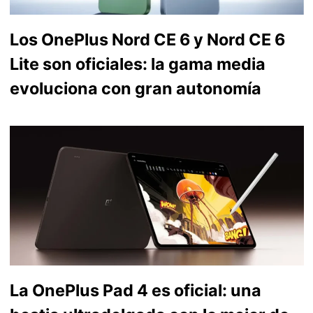
Los OnePlus Nord CE 6 y Nord CE 6
Lite son oficiales: la gama media
evoluciona con gran autonomía
La OnePlus Pad 4 es oficial: una