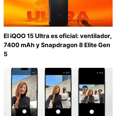
El iQOO 15 Ultra es oficial: ventilador,
7400 mAh y Snapdragon 8 Elite Gen
5