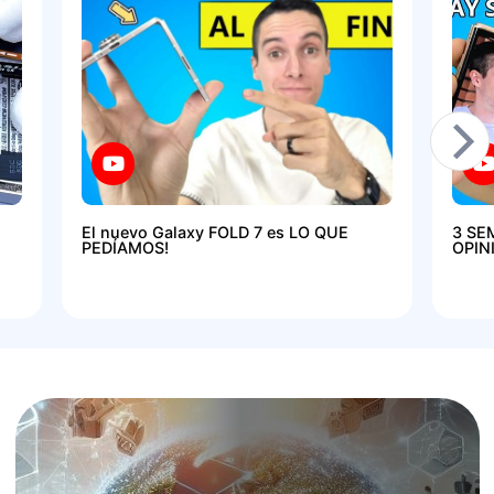
El nuevo Galaxy FOLD 7 es LO QUE
3 SE
PEDÍAMOS!
OPIN