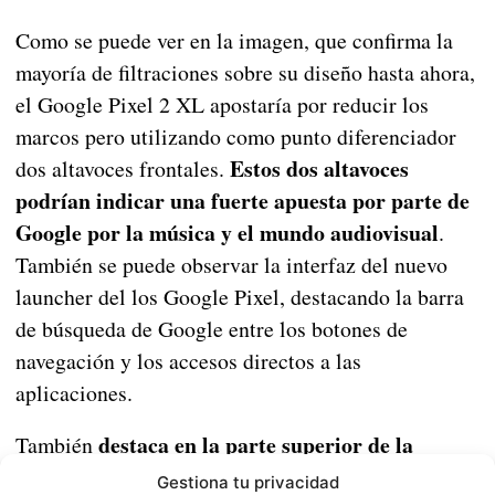
Como se puede ver en la imagen, que confirma la
mayoría de filtraciones sobre su diseño hasta ahora,
el Google Pixel 2 XL apostaría por reducir los
marcos pero utilizando como punto diferenciador
Estos dos altavoces
dos altavoces frontales.
podrían indicar una fuerte apuesta por parte de
Google por la música y el mundo audiovisual
.
También se puede observar la interfaz del nuevo
launcher del los Google Pixel, destacando la barra
de búsqueda de Google entre los botones de
navegación y los accesos directos a las
aplicaciones.
destaca en la parte superior de la
También
interfaz, a modo de widget suponemos, una
Gestiona tu privacidad