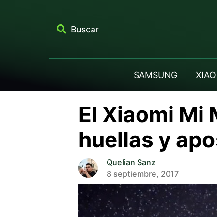
Buscar
SAMSUNG
XIAO
El Xiaomi Mi 
huellas y apo
Quelian Sanz
8 septiembre, 2017