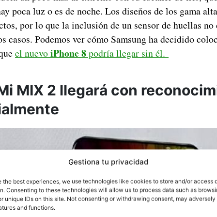
ay poca luz o es de noche. Los diseños de los gama alt
tos, por lo que la inclusión de un sensor de huellas no
os casos. Podemos ver cómo Samsung ha decidido coloc
iPhone 8
 que
el nuevo
podría llegar sin él.
 Mi MIX 2 llegará con reconocim
cialmente
Gestiona tu privacidad
e the best experiences, we use technologies like cookies to store and/or access 
on. Consenting to these technologies will allow us to process data such as brows
r unique IDs on this site. Not consenting or withdrawing consent, may adversely 
atures and functions.