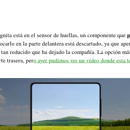
p
ógnita está en el sensor de huellas, un componente que
ocarlo en la parte delantera está descartado, ya que ape
r tan reducido que ha dejado la compañía. La opción má
te trasera, per
o ayer pudimos ver un vídeo donde esta t