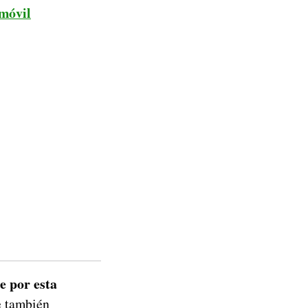
móvil
e por esta
e también