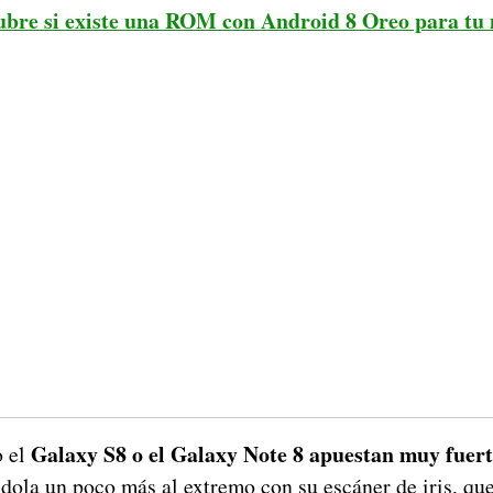
ubre si existe una ROM con Android 8 Oreo para tu 
Galaxy S8 o el Galaxy Note 8 apuestan muy fuert
o el
ndola un poco más al extremo con su escáner de iris, qu