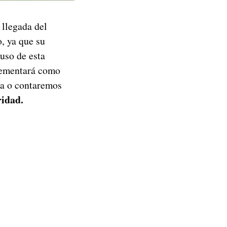
 llegada del
, ya que su
uso de esta
plementará como
ra o contaremos
ridad.