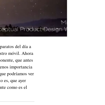
aratos del día a
estro móvil. Ahora
ponente, que antes
menos importancia
que podríamos ver
o es, que ayer
nte como es el