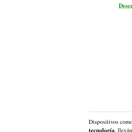
Desc
Dispositivos com
tecnología
, llevá