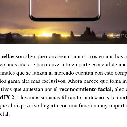
uellas
son algo que conviven con nosotros en muchos ap
ace unos años se han convertido en parte esencial de nu
rminales que se lanzan al mercado cuentan con este com
 los gama alta más exclusivos. Ahora parece que toma 
reconocimiento facial,
itivos que apuestan por el
algo 
MIX 2
. Llevamos semanas filtrando su diseño, y lo ciert
ue el dispositivo llegaría con una función muy importa
cial.