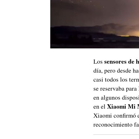
sensores de h
Los
día, pero desde h
casi todos los te
se reservaba para
en algunos dispos
Xiaomi Mi 
en el
Xiaomi confirmó q
reconocimiento fa