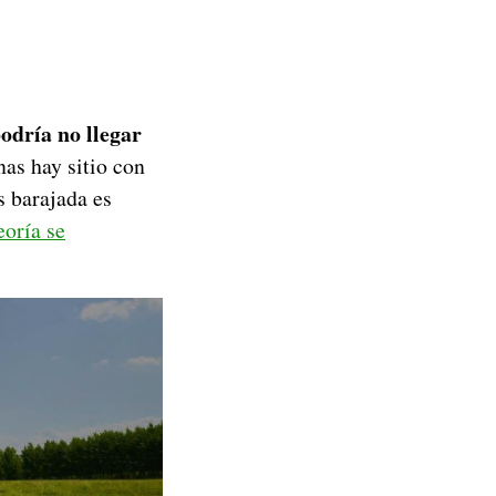
odría no llegar
nas hay sitio con
s barajada es
eoría se