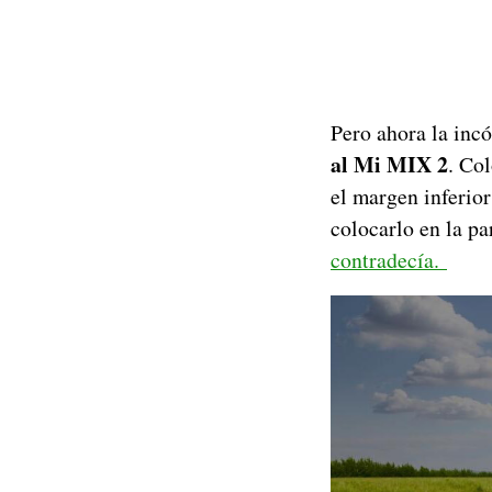
Pero ahora la inc
al Mi MIX 2
. Col
el margen inferio
colocarlo en la par
contradecía.