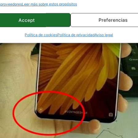
 proveedores
Leer más sobre estos propósitos
Accept
Preferencias
Política de cookies
Política de privacidad
Aviso legal