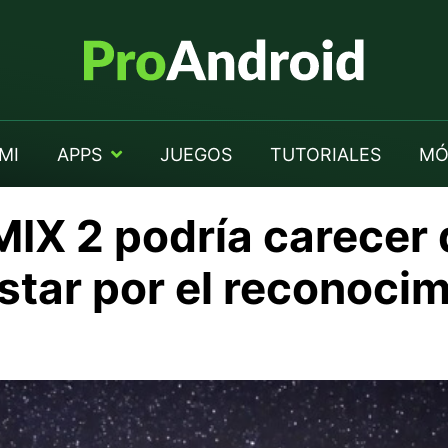
MI
APPS
JUEGOS
TUTORIALES
MÓ
MIX 2 podría carecer
star por el reconocim