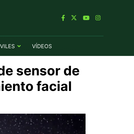
VILES
VÍDEOS
 de sensor de
iento facial