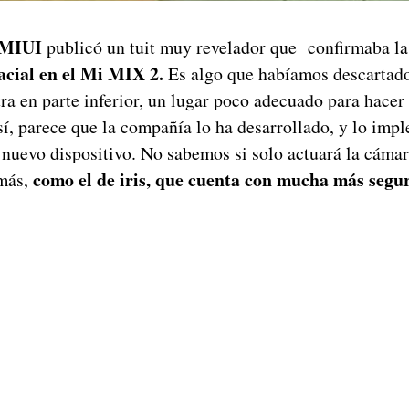
MIUI
publicó un tuit muy revelador que confirmaba la
acial en el Mi MIX 2.
Es algo que habíamos descartado
a en parte inferior, un lugar poco adecuado para hacer 
sí, parece que la compañía lo ha desarrollado, y lo im
 nuevo dispositivo. No sabemos si solo actuará la cáma
como el de iris, que cuenta con mucha más segu
más,