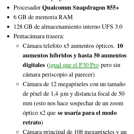
Qualcomm Snapdragon 855+
Procesador
6 GB de memoria RAM
128 GB de almacenamiento interno UFS 3.0
Pentacámara trasera:
10
Cámara telefoto x5 aumentos ópticos.
aumentos híbridos y hasta 50 aumentos
digitales
(
igual que el P30 Pro
pero sin
cámara periscopio al parecer)
Cámara de 12 megapíxeles con un tamaño
de píxel de 1,4 μm y distancia focal de 50
mm (esto nos hace sospechar de un zoom
se usaría para el modo
óptico x2 que
retrato
)
Cámara principal de 108 megapíxeles y un