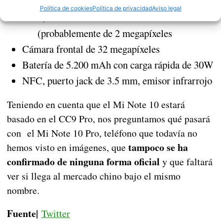
Cámara macro que nos permite enfocar a
Política de cookies
Política de privacidad
Aviso legal
1,5 centímetros de distancia
(probablemente de 2 megapíxeles
Cámara frontal de 32 megapíxeles
Batería de 5.200 mAh con carga rápida de 30W
NFC, puerto jack de 3.5 mm, emisor infrarrojo
Teniendo en cuenta que el Mi Note 10 estará
basado en el CC9 Pro, nos preguntamos qué pasará
con el Mi Note 10 Pro, teléfono que todavía no
tampoco se ha
hemos visto en imágenes, que
confirmado de ninguna forma oficial
y que faltará
ver si llega al mercado chino bajo el mismo
nombre.
Fuente|
Twitter