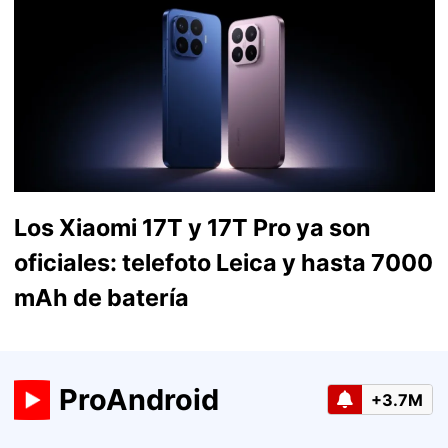
Los Xiaomi 17T y 17T Pro ya son
oficiales: telefoto Leica y hasta 7000
mAh de batería
ProAndroid
+3.7M