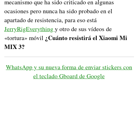
mecanismo que ha sido criticado en algunas
ocasiones pero nunca ha sido probado en el
apartado de resistencia, para eso está
JerryRigEverything
y otro de sus vídeos de
¿Cuánto resistirá el Xiaomi Mi
«tortura» móvil
MIX 3?
WhatsApp y su nueva forma de enviar stickers con
el teclado Gboard de Google