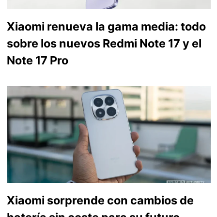
Xiaomi renueva la gama media: todo
sobre los nuevos Redmi Note 17 y el
Note 17 Pro
Xiaomi sorprende con cambios de