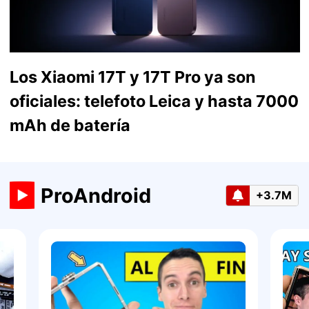
Los Xiaomi 17T y 17T Pro ya son
oficiales: telefoto Leica y hasta 7000
mAh de batería
ProAndroid
+3.7M