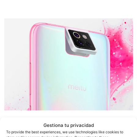
Por el momento, la compañía china no ha querido
Gestiona tu privacidad
To provide the best experiences, we use technologies like cookies to
confirmar ni desmentir los rumores relacionados