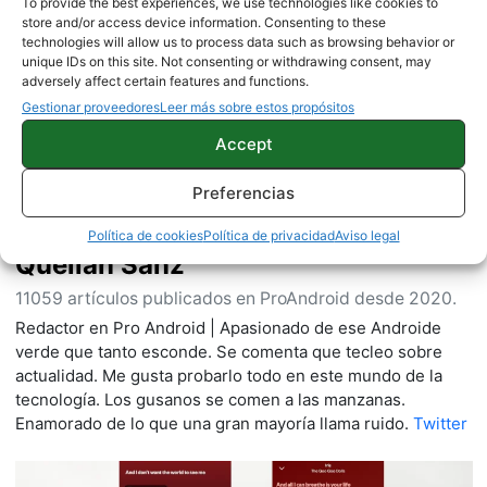
To provide the best experiences, we use technologies like cookies to
store and/or access device information. Consenting to these
Sobre este autor
technologies will allow us to process data such as browsing behavior or
unique IDs on this site. Not consenting or withdrawing consent, may
adversely affect certain features and functions.
Gestionar proveedores
Leer más sobre estos propósitos
Accept
Preferencias
Política de cookies
Política de privacidad
Aviso legal
Quelian Sanz
11059 artículos publicados en ProAndroid desde 2020.
Redactor en Pro Android | Apasionado de ese Androide
verde que tanto esconde. Se comenta que tecleo sobre
actualidad. Me gusta probarlo todo en este mundo de la
tecnología. Los gusanos se comen a las manzanas.
Enamorado de lo que una gran mayoría llama ruido.
Twitter