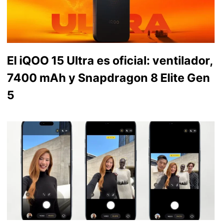
El iQOO 15 Ultra es oficial: ventilador,
7400 mAh y Snapdragon 8 Elite Gen
5