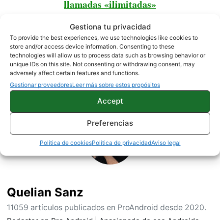
llamadas «ilimitadas»
Gestiona tu privacidad
To provide the best experiences, we use technologies like cookies to
NOTICIAS
store and/or access device information. Consenting to these
technologies will allow us to process data such as browsing behavior or
unique IDs on this site. Not consenting or withdrawing consent, may
adversely affect certain features and functions.
Gestionar proveedores
Leer más sobre estos propósitos
Sobre este autor
Accept
Preferencias
Política de cookies
Política de privacidad
Aviso legal
Quelian Sanz
11059 artículos publicados en ProAndroid desde 2020.