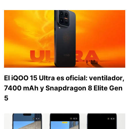
El iQOO 15 Ultra es oficial: ventilador,
7400 mAh y Snapdragon 8 Elite Gen
5