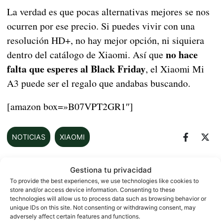
La verdad es que pocas alternativas mejores se nos
ocurren por ese precio. Si puedes vivir con una
resolución HD+, no hay mejor opción, ni siquiera
no hace
dentro del catálogo de Xiaomi. Así que
falta que esperes al Black Friday
, el Xiaomi Mi
A3 puede ser el regalo que andabas buscando.
[amazon box=»B07VPT2GR1″]
NOTICIAS
XIAOMI
Gestiona tu privacidad
Sobre este autor
To provide the best experiences, we use technologies like cookies to
store and/or access device information. Consenting to these
technologies will allow us to process data such as browsing behavior or
unique IDs on this site. Not consenting or withdrawing consent, may
adversely affect certain features and functions.