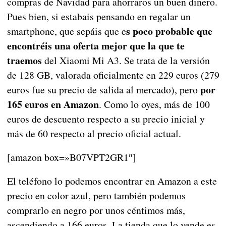
compras de Navidad para ahorraros un buen dinero.
Pues bien, si estabais pensando en regalar un
s poco probable que
smartphone, que sepáis que e
encontréis una oferta mejor que la que te
traemos
del Xiaomi Mi A3. Se trata de la versión
de 128 GB, valorada oficialmente en 229 euros (279
por
euros fue su precio de salida al mercado), pero
165 euros en Amazon
. Como lo oyes, más de 100
euros de descuento respecto a su precio inicial y
más de 60 respecto al precio oficial actual.
[amazon box=»B07VPT2GR1″]
El teléfono lo podemos encontrar en Amazon a este
precio en color azul, pero también podemos
comprarlo en negro por unos céntimos más,
ascendiendo a 166 euros. La tienda que lo vende es