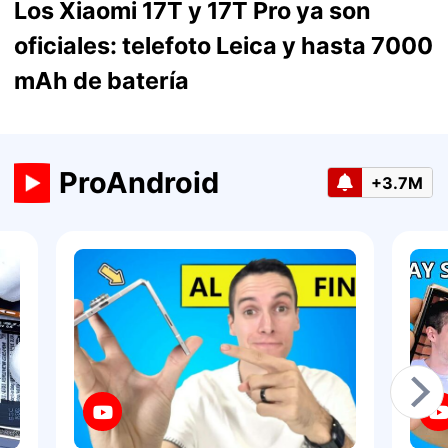
Los Xiaomi 17T y 17T Pro ya son
oficiales: telefoto Leica y hasta 7000
mAh de batería
ProAndroid
+3.7M