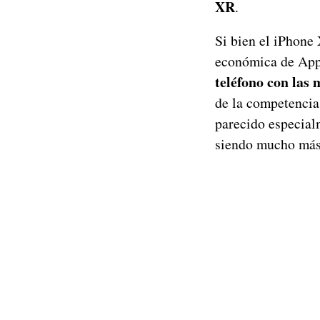
XR
.
Si bien el iPhone 
económica de Appl
teléfono con las
de la competencia
parecido especial
siendo mucho más