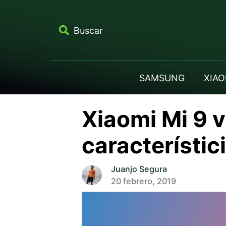
Buscar
SAMSUNG
XIAO
Xiaomi Mi 9 
característic
Juanjo Segura
20 febrero, 2019