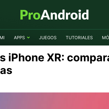
MI
APPS
JUEGOS
TUTORIALES
MÓ
vs iPhone XR: compar
ias