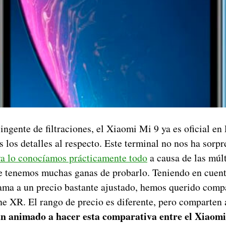
ingente de filtraciones, el Xiaomi Mi 9 ya es oficial en
s los detalles al respecto. Este terminal no nos ha sor
ya lo conocíamos prácticamente todo
a causa de las múlt
 tenemos muchas ganas de probarlo. Teniendo en cuent
gama a un precio bastante ajustado, hemos querido comp
one XR. El rango de precio es diferente, pero comparten
n animado a hacer esta comparativa entre el Xiaomi