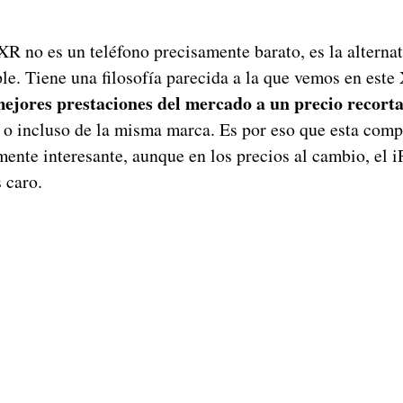
XR no es un teléfono precisamente barato, es la alterna
e. Tiene una filosofía parecida a la que vemos en est
 mejores prestaciones del mercado a un precio recort
 o incluso de la misma marca. Es por eso que esta comp
mente interesante, aunque en los precios al cambio, el 
 caro.