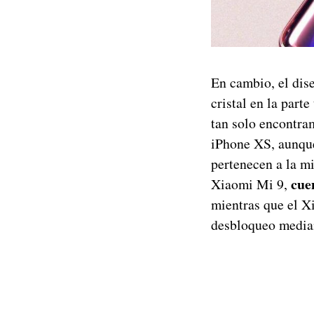
En cambio, el dis
cristal en la part
tan solo encontram
iPhone XS, aunque
pertenecen a la mi
cue
Xiaomi Mi 9,
mientras que el Xi
desbloqueo median