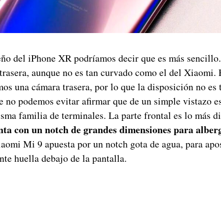
eño del iPhone XR podríamos decir que es más sencillo
e trasera, aunque no es tan curvado como el del Xiaomi. 
os una cámara trasera, por lo que la disposición no es t
 no podemos evitar afirmar que de un simple vistazo e
sma familia de terminales. La parte frontal es lo más di
nta con un notch de grandes dimensiones para alber
aomi Mi 9 apuesta por un notch gota de agua, para apos
te huella debajo de la pantalla.